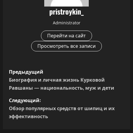
pristroykin_
Administrator
Перейти на сайт
Просмотреть все записи
Н
Предыдущий
а
Биография и личная жизнь Курковой
Равшаны — национальность, муж и дети
в
Следующий:
и
Обзор популярных средств от шипиц и их
г
эффективность
а