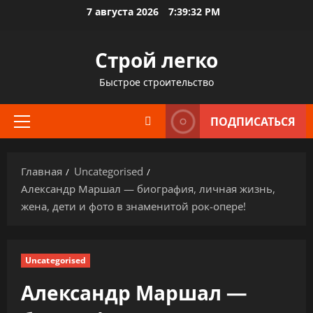
Перейти
7 августа 2026
7:39:33 PM
к
содержимому
Строй легко
Быстрое строительство
ПОДПИСАТЬСЯ
Основное
меню
Главная
Uncategorised
Александр Маршал — биография, личная жизнь,
жена, дети и фото в знаменитой рок-опере!
Uncategorised
Александр Маршал —