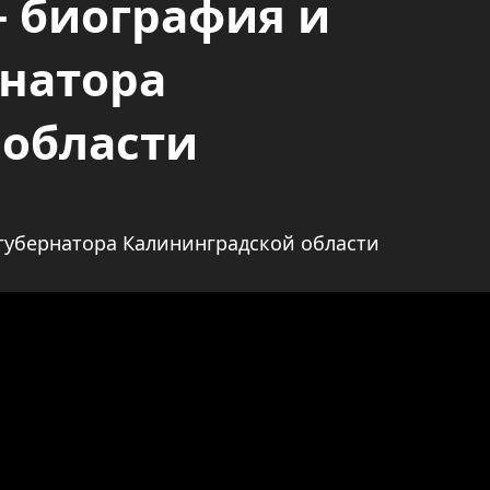
 биография и
натора
 области