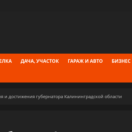
ЕЛКА
ДАЧА, УЧАСТОК
ГАРАЖ И АВТО
БИЗНЕС
я и достижения губернатора Калининградской области