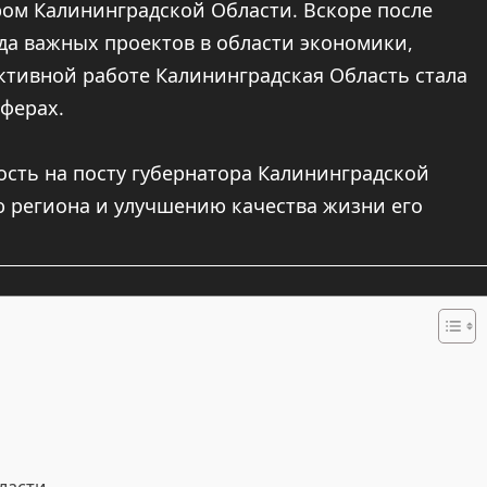
ором Калининградской Области. Вскоре после
да важных проектов в области экономики,
активной работе Калининградская Область стала
сферах.
сть на посту губернатора Калининградской
ю региона и улучшению качества жизни его