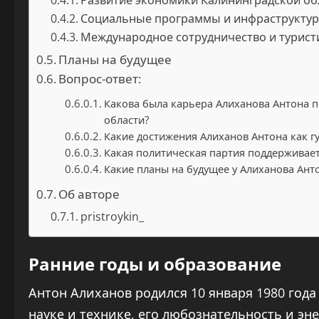
Развитие экономики Калининградской об
Социальные программы и инфраструкту
Международное сотрудничество и турист
Планы на будущее
Вопрос-ответ:
Какова была карьера Алиханова Антона п
области?
Какие достижения Алиханов Антона как г
Какая политическая партия поддерживает
Какие планы на будущее у Алиханова Ант
Об авторе
pristroykin_
Ранние годы и образование
Антон Алиханов родился 10 января 1980 года 
науке и технике, его любознательность и эн