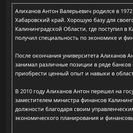
Алиханов Антон Валерьевич родился в 1972
Хабаровский край. Хорошую базу для своег
Калининградской Области, где поступил в 
получил специальность по экономике и фи
После окончания университета Алиханов Ан
занимал различные позиции в ряде банков 
приобрести ценный опыт и навыки в област
В 2010 году Алиханов Антон перешел на го
заместителем министра финансов Калинингр
должности благодаря своим управленческим
экономического планирования и финансовы