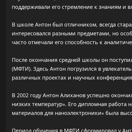
поддерживали его стремление к знаниям и в
В школе Антон был отличником, всегда стара
интересовался разными предметами, но особ
часто отмечали его способность к аналитич
После окончания средней школы он поступи
(МФТИ). Здесь Антон погрузился в увлекател
различных проектах и научных конференциях
В 2002 году Антон Алиханов успешно окончи
низких температур». Его дипломная работа н
материалов для наноэлектроники» была выс
Период обучения в МФТИ сформировал у Ант