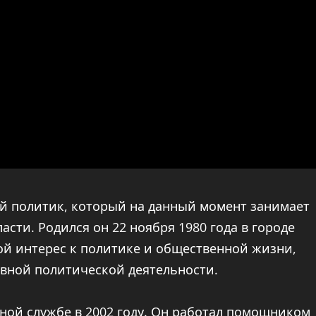
й политик, который на данный момент занимает
сти. Родился он 22 ноября 1980 года в городе
ой интерес к политике и общественной жизни,
ивной политической деятельности.
нной службе в 2002 году. Он работал помощником