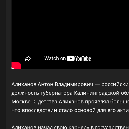
Алиханов Антон Владимирович — российски
должность губернатора Калининградской обла
Москве. С детства Алиханов проявлял больш
что впоследствии стало основой для его акт
Алиханов начал свою карьеру в государстве