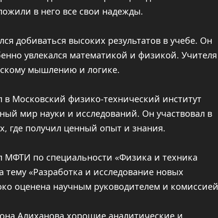
ложили в него все свои надежды.
лся добиваться высоких результатов в учебе. Он
енно увлекался математикой и физикой. Учителя
ескому мышлению и логике.
л в Московский физико-технический институт
ьный мир науки и исследований. Он участвовал в
, где получил ценный опыт и знания.
л МФТИ по специальности «Физика и техника
а тему «Разработка и исследование новых
око оценена научным руководителем и комиссией
она Алиханова хорошие аналитические и