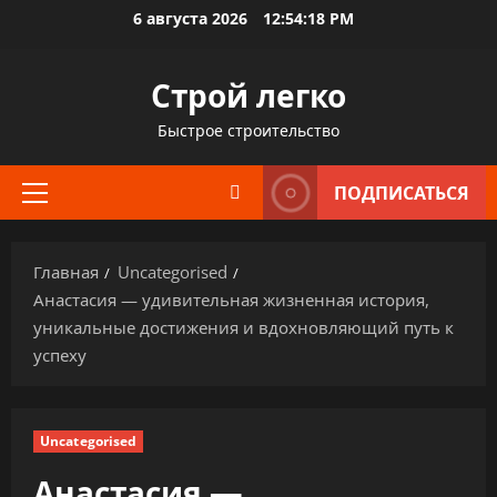
Перейти
6 августа 2026
12:54:19 PM
к
содержимому
Строй легко
Быстрое строительство
ПОДПИСАТЬСЯ
Основное
меню
Главная
Uncategorised
Анастасия — удивительная жизненная история,
уникальные достижения и вдохновляющий путь к
успеху
Uncategorised
Анастасия —