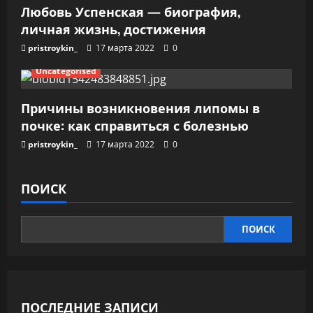
Любовь Успенская — биография,
личная жизнь, достижения
pristroykin_
17 марта 2022
0
Uncategorised
Причины возникновения липомы в
почке: как справиться с болезнью
pristroykin_
17 марта 2022
0
ПОИСК
ПОИСК
ПОСЛЕДНИЕ ЗАПИСИ