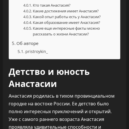
Кто такая Анастасия?
Какие достижения имеет Анастасия?
Какой опыт работы есть у Анастасии?
Какая образование имеет Анастасия?
Какие еще интересные факты можно
рассказать о жизни Анастасии?
Об авторе
pristroykin_
Детство и юность
Анастасии
Анастасия родилась в тихом провинциальном
городке на востоке России. Ее детство было
полно интересных приключений и открытий.
Уже с самого раннего возраста Анастасия
проявляла удивительные способности и