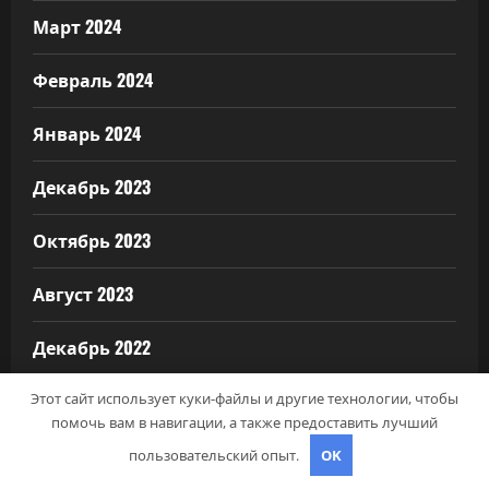
Март 2024
Февраль 2024
Январь 2024
Декабрь 2023
Октябрь 2023
Август 2023
Декабрь 2022
Март 2022
Этот сайт использует куки-файлы и другие технологии, чтобы
помочь вам в навигации, а также предоставить лучший
Июнь 2020
пользовательский опыт.
OK