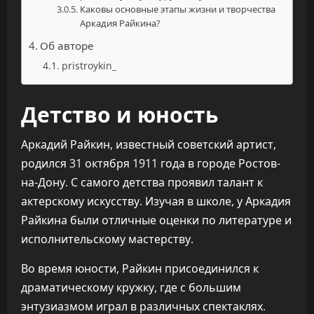
Каковы основные этапы жизни и творчества
Аркадия Райкина?
Об авторе
pristroykin_
Детство и юность
Аркадий Райкин, известный советский артист,
родился 31 октября 1911 года в городе Ростов-
на-Дону. С самого детства проявил талант к
актерскому искусству. Изучая в школе, у Аркадия
Райкина были отличные оценки по литературе и
исполнительскому мастерству.
Во время юности, Райкин присоединился к
драматическому кружку, где с большим
энтузиазмом играл в различных спектаклях.