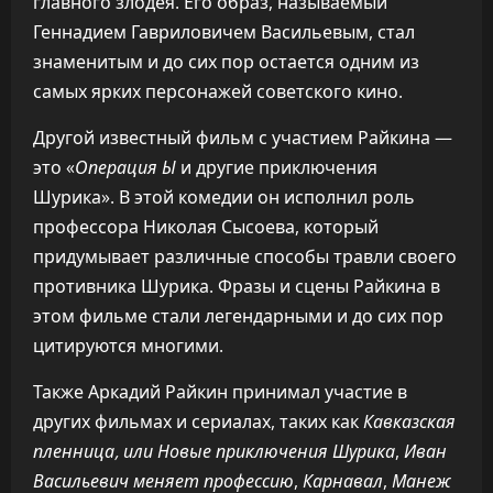
главного злодея. Его образ, называемый
Геннадием Гавриловичем Васильевым, стал
знаменитым и до сих пор остается одним из
самых ярких персонажей советского кино.
Другой известный фильм с участием Райкина —
это «
Операция
Ы
и другие приключения
Шурика». В этой комедии он исполнил роль
профессора Николая Сысоева, который
придумывает различные способы травли своего
противника Шурика. Фразы и сцены Райкина в
этом фильме стали легендарными и до сих пор
цитируются многими.
Также Аркадий Райкин принимал участие в
других фильмах и сериалах, таких как
Кавказская
пленница, или Новые приключения Шурика
,
Иван
Васильевич меняет профессию
,
Карнавал
,
Манеж