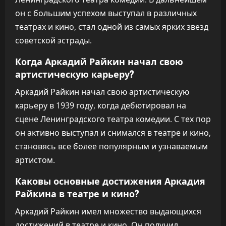
он с большим успехом выступал в различных
театрах и кино, стал одной из самых ярких звезд
советской эстрады.
Когда Аркадий Райкин начал свою
артистическую карьеру?
Аркадий Райкин начал свою артистическую
карьеру в 1939 году, когда дебютировал на
сцене Ленинградского театра комедии. С тех пор
он активно выступал и снимался в театре и кино,
становясь все более популярным и узнаваемым
артистом.
Каковы основные достижения Аркадия
Райкина в театре и кино?
Аркадий Райкин имел множество выдающихся
достижений в театре и кино. Он получил