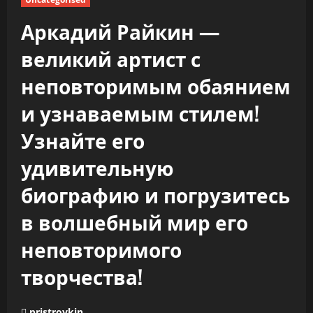
Аркадий Райкин —
великий артист с
неповторимым обаянием
и узнаваемым стилем!
Узнайте его
удивительную
биографию и погрузитесь
в волшебный мир его
неповторимого
творчества!
pristroykin_