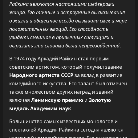
Райкина являются настоящими шедеврами
жанра. Его точные и остроумные высказывания
о жизни и обществе всегда вызывали смех и море
положительных эмоций. Его способность
увидеть смешное в привычных ситуациях и
выразить это словами была непревзойденной.
В 1974 году Аркадий Райкин стал первым
советским артистом, который получил звание
Народного артиста СССР
за вклад в развитие
комедийного искусства. Его талант был отмечен
также множеством других наград и званий,
включая
Ленинскую премию
и
Золотую
медаль Академии наук
.
Большинство самых известных монологов и
спектаклей Аркадия Райкина сегодня являются