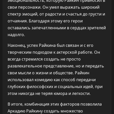
эмоциональность, которую Райкин привносил в
свои персонажи. Он умел выражать широкий
спектр эмоций, от радости и счастья до грусти и
отчаяния. Благодаря этому его герои
оставались запечатленными в сердцах зрителей
надолго.
Наконец, успех Райкина был связан и с его
творческим подходом к актерской работе. Он
всегда стремился создать не просто
развлекательное представление, но и передать
свои мысли о жизни и обществе. Райкин
использовал комедию как способ передачи
глубоких философских и социальных идей, при
этом никогда не теряя юмора и легкости.
В итоге, комбинация этих факторов позволила
Аркадию Райкину создать множество