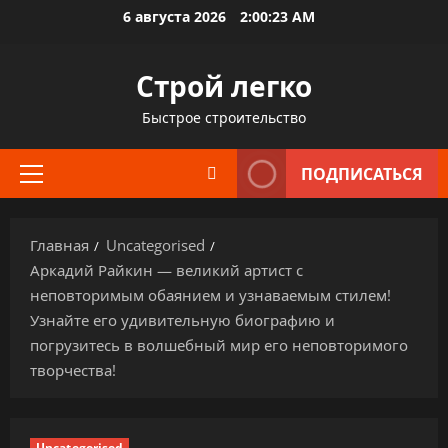
Перейти
6 августа 2026
2:00:24 AM
к
содержимому
Строй легко
Быстрое строительство
ПОДПИСАТЬСЯ
Основное
меню
Главная
Uncategorised
Аркадий Райкин — великий артист с
неповторимым обаянием и узнаваемым стилем!
Узнайте его удивительную биографию и
погрузитесь в волшебный мир его неповторимого
творчества!
Uncategorised