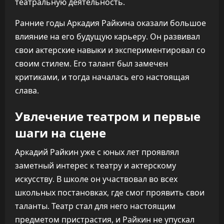
театральную деятельность.
Ранние годы Аркадия Райкина оказали большое
влияние на его будущую карьеру. Он развивал
свои актерские навыки и экспериментировал со
своим стилем. Его талант был замечен
критиками, и тогда началась его настоящая
слава.
Увлечение театром и первые
шаги на сцене
Аркадий Райкин уже с юных лет проявлял
заметный интерес к театру и актерскому
искусству. В школе он участвовал во всех
школьных постановках, где смог проявить свои
таланты. Театр стал для него настоящим
предметом пристрастия, и Райкин не упускал