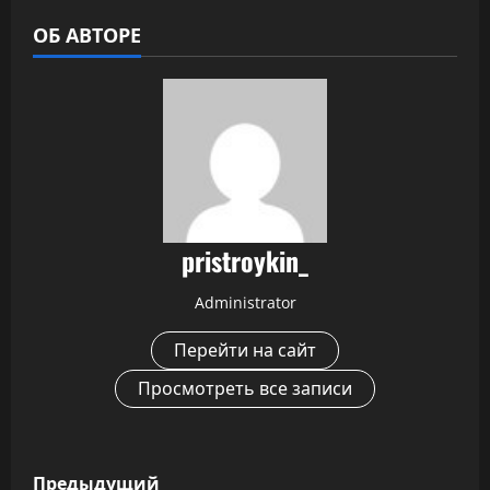
ОБ АВТОРЕ
pristroykin_
Administrator
Перейти на сайт
Просмотреть все записи
Н
Предыдущий