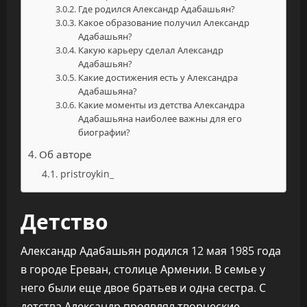
Где родился Александр Адабашьян?
Какое образование получил Александр
Адабашьян?
Какую карьеру сделал Александр
Адабашьян?
Какие достижения есть у Александра
Адабашьяна?
Какие моменты из детства Александра
Адабашьяна наиболее важны для его
биографии?
Об авторе
pristroykin_
Детство
Александр Адабашьян родился 12 мая 1985 года
в городе Ереван, столице Армении. В семье у
него были еще двое братьев и одна сестра. С
детства Александр проявлял творческие