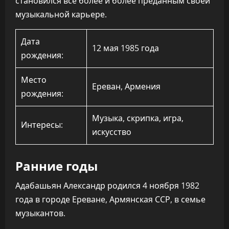
становился все более и более преданным своей
музыкальной карьере.
Дата
12 мая 1985 года
рождения:
Место
Ереван, Армения
рождения:
Музыка, скрипка, игра,
Интересы:
искусство
Ранние годы
Адабашьян Александр родился 4 ноября 1982
года в городе Ереване, Армянская ССР, в семье
музыкантов.