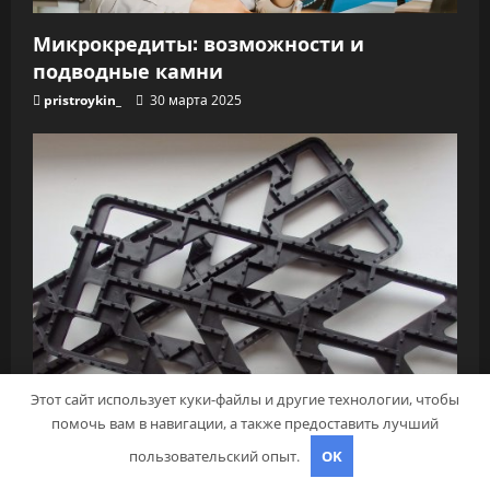
Микрокредиты: возможности и
подводные камни
pristroykin_
30 марта 2025
Этот сайт использует куки-файлы и другие технологии, чтобы
помочь вам в навигации, а также предоставить лучший
пользовательский опыт.
OK
Гараж и авто