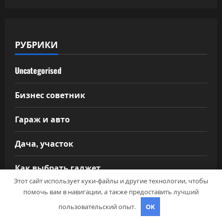
РУБРИКИ
Uncategorised
Бизнес советник
Гараж и авто
Дача, участок
Как выбрать гаджет
Этот сайт использует куки-файлы и другие технологии, чтобы
Новости плюс
помочь вам в навигации, а также предоставить лучший
пользовательский опыт.
OK
Ремонт и отделка