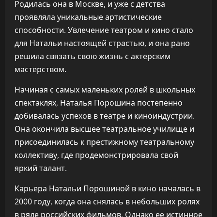
Родилась она в Москве, и уже с детства
проявляла уникальные артистические
способности. Увлечение театром и кино стало
для Натальи настоящей страстью, и она рано
решила связать свою жизнь с актерским
мастерством.
Начиная с самых маленьких ролей в школьных
спектаклях, Наталья Порошина постепенно
добивалась успехов в театре и киноиндустрии.
Она окончила высшее театральное училище и
присоединилась к престижному театральному
коллективу, где продемонстрировала свой
яркий талант.
Карьера Натальи Порошиной в кино началась в
2000 году, когда она снялась в небольших ролях
в ряде российских фильмов. Однако ее истинное