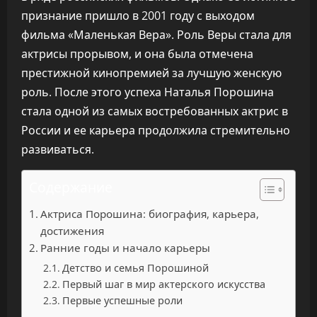
признание пришло в 2001 году с выходом
фильма «Маленькая Вера». Роль Веры стала для
актрисы прорывом, и она была отмечена
престижной кинопремией за лучшую женскую
роль. После этого успеха Наталья Порошина
стала одной из самых востребованных актрис в
России и ее карьера продолжила стремительно
развиваться.
Содержание
Актриса Порошина: биография, карьера,
достижения
Ранние годы и начало карьеры
Детство и семья Порошиной
Первый шаг в мир актерского искусства
Первые успешные роли