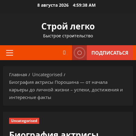
Перейти
8 августа 2026
4:59:39 AM
к
содержимому
Строй легко
Быстрое строительство
ПОДПИСАТЬСЯ
Основное
меню
Главная
Uncategorised
Биография актрисы Порошина — от начала
карьеры до личной жизни – успехи, достижения и
интересные факты
Uncategorised
Биография актрисы