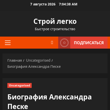
Перейти
7 августа 2026
7:04:40 AM
к
содержимому
Строй легко
Быстрое строительство
ПОДПИСАТЬСЯ
Основное
меню
Главная
Uncategorised
Биография Александра Песке
Uncategorised
Биография Александра
Песке