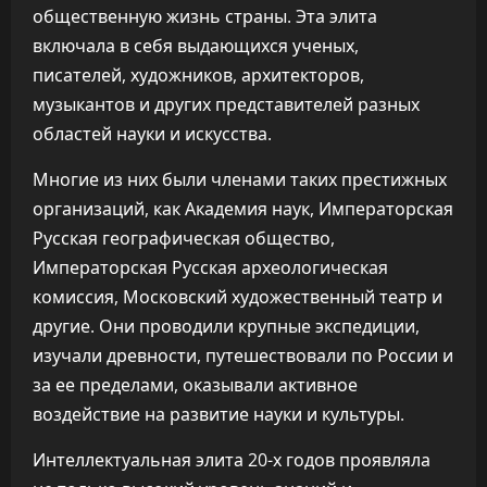
общественную жизнь страны. Эта элита
включала в себя выдающихся ученых,
писателей, художников, архитекторов,
музыкантов и других представителей разных
областей науки и искусства.
Многие из них были членами таких престижных
организаций, как Академия наук, Императорская
Русская географическая общество,
Императорская Русская археологическая
комиссия, Московский художественный театр и
другие. Они проводили крупные экспедиции,
изучали древности, путешествовали по России и
за ее пределами, оказывали активное
воздействие на развитие науки и культуры.
Интеллектуальная элита 20-х годов проявляла