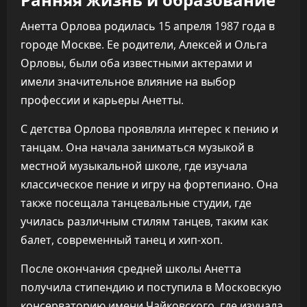
Анетта Орлова родилась 15 апреля 1987 года в
городе Москве. Ее родители, Алексей и Ольга
Орловы, были оба известными актерами и
имели значительное влияние на выбор
профессии и карьеры Анетты.
С детства Орлова проявляла интерес к пению и
танцам. Она начала заниматься музыкой в
местной музыкальной школе, где изучала
классическое пение и игру на фортепиано. Она
также посещала танцевальные студии, где
училась различным стилям танцев, таким как
балет, современный танец и хип-хоп.
После окончания средней школы Анетта
получила стипендию и поступила в Московскую
консерваторию имени Чайковского, где изучала