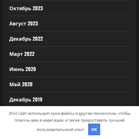
Октябрь 2023
Август 2023
Декабрь 2022
Март 2022
Июнь 2020
Май 2020
Декабрь 2019
Этот сайт использует куки-файлы и другие технологии, чтобы
Октябрь 2018
помочь вам в навигации, а также предоставить лучший
Сентябрь 2018
пользовательский опыт.
OK