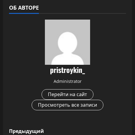
ОБ АВТОРЕ
pristroykin_
Administrator
Перейти на сайт
Просмотреть все записи
Н
Предыдущий