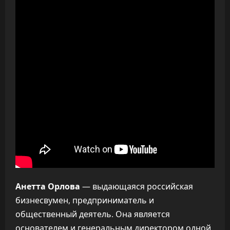
Анетта Орлова
— выдающаяся российская
бизнесвумен, предприниматель и
общественный деятель. Она является
основателем и генеральным директором одной