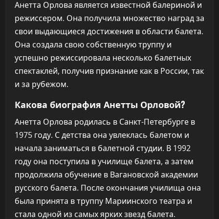
Анетта Орлова является известной балериной и
режиссером. Она получила множество наград за
свои выдающиеся достижения в области балета.
Она создала свою собственную труппу и
успешно режиссировала несколько балетных
спектаклей, получив признание как в России, так
и за рубежом.
Какова биография Анетты Орловой?
Анетта Орлова родилась в Санкт-Петербурге в
1975 году. С детства она увлеклась балетом и
начала заниматься в балетной студии. В 1992
году она поступила в училище балета, а затем
продолжила обучение в Вагановской академии
русского балета. После окончания училища она
была принята в труппу Мариинского театра и
стала одной из самых ярких звезд балета.