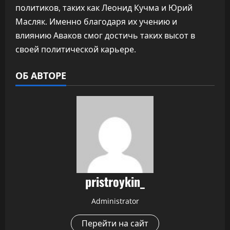
политиков, таких как Леонид Кучма и Юрий
Масляк. Именно благодаря их учению и
влиянию Аваков смог достичь таких высот в
своей политической карьере.
ОБ АВТОРЕ
pristroykin_
Administrator
Перейти на сайт