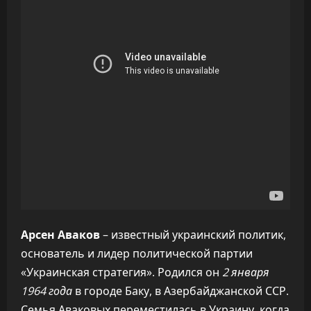
Арсен Аваков
– известный украинский политик,
основатель и лидер политической партии
«Украинская стратегия». Родился он
2 января
1964 года
в городе Баку, в Азербайджанской ССР.
Семья Аваковых переместилась в Украину, когда