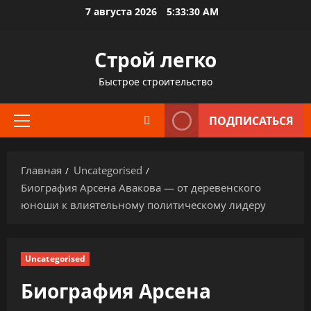
Перейти
7 августа 2026
5:33:31 AM
к
содержимому
Строй легко
Быстрое строительство
ПОДПИСАТЬСЯ
Основное
меню
Главная
Uncategorised
Биография Арсена Авакова — от деревенского
юноши к влиятельному политическому лидеру
Uncategorised
Биография Арсена