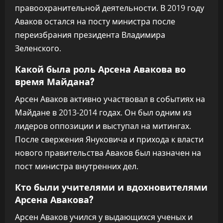
правоохранительной деятельности. В 2019 году
Аваков остался на посту министра после
переизбрания президента Владимира
Зеленского.
Какой была роль Арсена Авакова во
время Майдана?
Арсен Аваков активно участвовал в событиях на
Майдане в 2013-2014 годах. Он был одним из
лидеров оппозиции и выступал на митингах.
После свержения Януковича и прихода к власти
нового правительства Аваков был назначен на
пост министра внутренних дел.
Кто были учителями и вдохновителями
Арсена Авакова?
Арсен Аваков учился у выдающихся ученых и