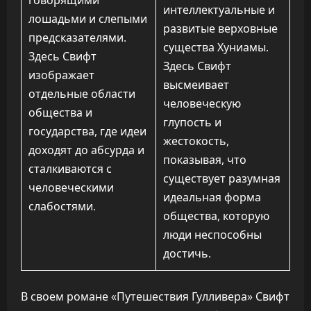
говорящими
интеллектуальные и
лошадьми и слепыми
развитые верховные
предсказателями.
существа Хуниамы.
Здесь Свифт
Здесь Свифт
изображает
высмеивает
отдельные области
человеческую
общества и
глупость и
государства, где идеи
жестокость,
доходят до абсурда и
показывая, что
сталкиваются с
существует разумная
человеческими
идеальная форма
слабостями.
общества, которую
люди неспособны
достичь.
В своем романе «Путешествия Гулливера» Свифт