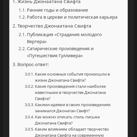
Жизнь Джонаатана Свифта
Ранние годы и образование
Работа в церкви и политическая карьера
Творчество Джонаатана Свифта
Публикация «Страдания молодого
Вертера»
Сатирические произведения и
«Путешествия Гулливера»
Вопрос-ответ:
Какие основные события произошли в
жизни Джонатана Свифта?
Какие произведения стали наиболее
известными в творчестве Джонатана
Свифта?
Какими идеями в своих произведениях
занимался Джонатан Свифт?
Как можно описать стиль письма
Джонатана Свифта?
Каким влиянием обладает творчество
Джонатана Свифта на современную