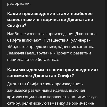
реформами.
Какие произведения стали наиболее
известными в творчестве Джонатана
Свифта?
Наиболее известные произведения Джонатана
Свифта включают «Путешествия Гулливера»,
«Модестое предложение», «Дневник капитана
Лемюэля Галлштрупа» и «Проект о развитии
национального богатства».
Какими идеями в своих произведениях
занимался Джонатан Свифт?
Джонатан Свифт в своих произведениях
занимался различными идеями, включая
критику социальных неравенств, политическую
сатиру, религиозную тематику и иронические