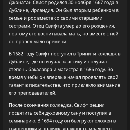
Джонатан Свифт родился 30 ноября 1667 года в
Дублине, Ирландия. Он был вторым ребенком в
семье и рос вместе со своими старшими
сестрами. Отец Свифта умер до его рождения,
поэтому его воспитывала мать, но вместе с ней
он провел мало времени.
В 1682 году Свифт поступил в Тринити-колледж в
Дублине, где он изучал классику и получил
степень бакалавра и магистра в 1686 году. Во
время учебы он впервые начал проявлять свой
талант в писательстве, что привлекло внимание
его преподавателей.
После окончания колледжа, Свифт решил
посвятить себя духовному сану и поступил в
семинарию. В 1694 году он был рукоположен в
священники и получил должность младшего