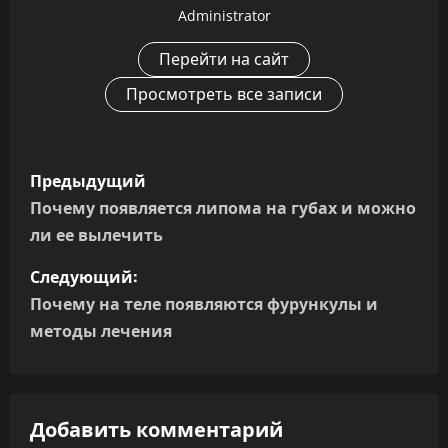
Administrator
Перейти на сайт
Просмотреть все записи
Н
Предыдущий
а
Почему появляется липома на губах и можно
ли ее вылечить
в
Следующий:
и
Почему на теле появляются фурункулы и
г
методы лечения
а
ц
Добавить комментарий