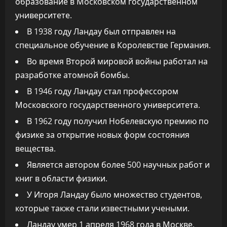
образование в Московском государственном
университете.
В 1938 году Ландау был отправлен на
специальное обучение в Королевстве Германия.
Во время Второй мировой войны работал на
разработке атомной бомбы.
В 1946 году Ландау стал профессором
Московского государственного университета.
В 1962 году получил Нобелевскую премию по
физике за открытие новых форм состояния
вещества.
Является автором более 500 научных работ и
книг в области физики.
У Игоря Ландау было множество студентов,
которые также стали известными учеными.
Ландау умер 1 апреля 1968 года в Москве.