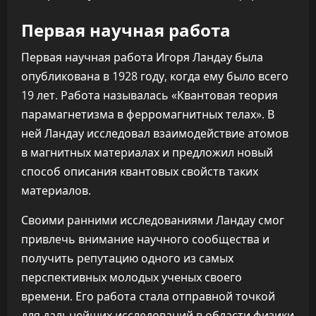
Первая научная работа
Первая научная работа Игоря Ландау была
опубликована в 1928 году, когда ему было всего
19 лет. Работа называлась «Квантовая теория
парамагнетизма в ферромагнитных телах». В
ней Ландау исследовал взаимодействие атомов
в магнитных материалах и предложил новый
способ описания квантовых свойств таких
материалов.
Своими ранними исследованиями Ландау смог
привлечь внимание научного сообщества и
получить репутацию одного из самых
перспективных молодых ученых своего
времени. Его работа стала отправной точкой
для дальнейших исследований в области физики