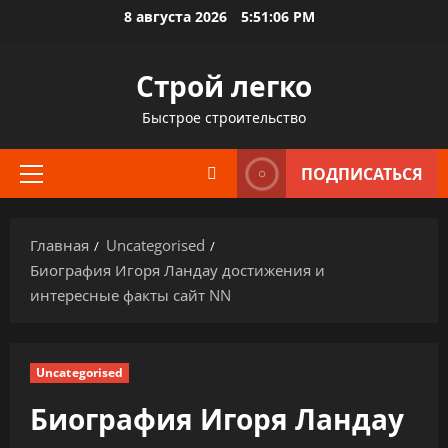
Перейти
8 августа 2026
5:51:07 PM
к
содержимому
Строй легко
Быстрое строительство
ПОДПИСАТЬСЯ
Основное
меню
Главная
Uncategorised
Биография Игоря Ландау достижения и
интересные факты сайт NN
Uncategorised
Биография Игоря Ландау