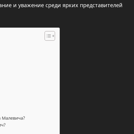
ание и уважение среди ярких представителей
а Малевича?
ич?