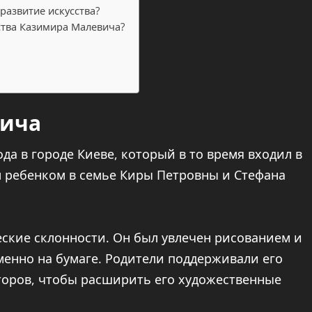
развитие искусства?
ства Казимира Малевича?
вича
да в городе Киеве, который в то время входил в
м ребенком в семье Киры Петровны и Стефана
еские склонности. Он был увлечен рисованием и
менно на бумаге. Родители поддерживали его
торов, чтобы расширить его художественные