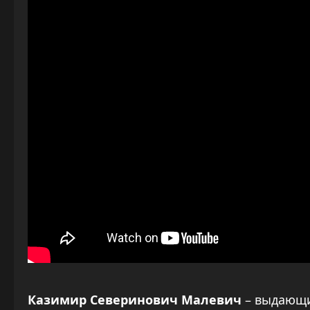
Казимир Северинович Малевич
– выдающи