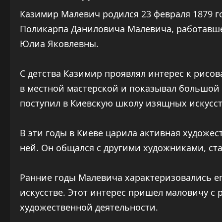
Казимир Малевич родился 23 февраля 1879 г
Поликарпа Даниловича Малевича, работавше
Юлиа Яковлевны.
С детства Казимир проявлял интерес к рисо
в местной мастерской и показывал большой т
поступил в Киевскую школу изящных искусств
В эти годы в Киеве царила активная художес
ней. Он общался с другими художниками, ст
Ранние годы Малевича характеризовались ег
искусстве. Этот интерес пришел маловичу с 
художественной деятельности.