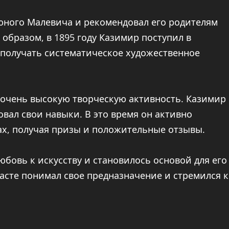
юного Малевича и рекомендовал его родителям
образом, в 1895 году Казимир поступил в
 получать систематическое художественное
 очень высокую творческую активность. Казимир
вал свои навыки. В это время он активно
ах, получая призы и положительные отзывы.
бовь к искусству и становилось основой для его
расте понимал свое предназначение и стремился к