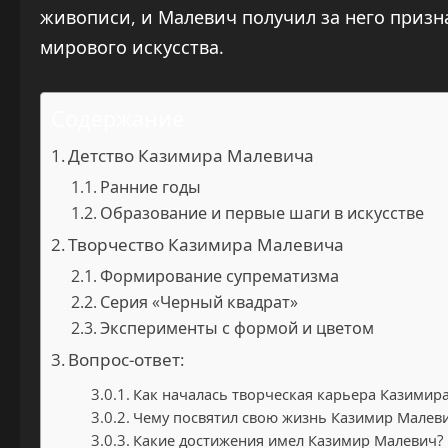
живописи, и Малевич получил за него призн
мирового искусства.
Содержание
Детство Казимира Малевича
Ранние годы
Образование и первые шаги в искусстве
Творчество Казимира Малевича
Формирование супрематизма
Серия «Черный квадрат»
Эксперименты с формой и цветом
Вопрос-ответ:
Как началась творческая карьера Казимир
Чему посвятил свою жизнь Казимир Малев
Какие достижения имел Казимир Малевич?