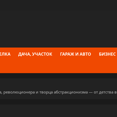
ЕЛКА
ДАЧА, УЧАСТОК
ГАРАЖ И АВТО
БИЗНЕС
 революционера и творца абстракционизма — от детства в 