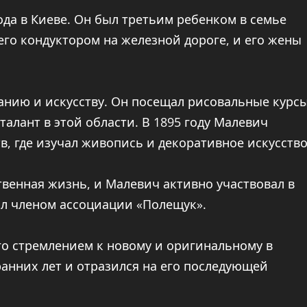
ода в Киеве. Он был третьим ребенком в семье
го кондуктором на железной дороге, и его жены
ванию и искусству. Он посещал рисовальные курс
алант в этой области. В 1895 году Малевич
, где изучал живопись и декоративное искусство
твенная жизнь, и Малевич активно участвовал в
ал членом ассоциации «Полещук».
о стремлением к новому и оригинальному в
ранних лет и отразился на его последующей