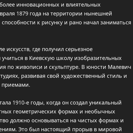
аиболее инновационных и влиятельных
враля 1879 года на территории нынешней
л способности к рисунку и рано начал заниматься
е искусств, где получил серьезное
л учиться в Киевскую школу изобразительных
ния по живописи и скульптуре. В юности Малевич
тудиях, развивая свой художественный стиль и
 приемами.
ла 1910-е годы, когда он создал уникальный
ктных геометрических формах и необычных
ство должно основываться на чистых формах и
жениям. Это был настоящий прорыв в мировой