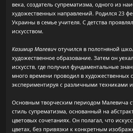
века, создатель супрематизма, одного из н
художественных направлений. Родился 23 фе
Украины в семье учителя. С детства проявля
искусством.
Казимир Малевич
отучился в полотняной школ
художественное образование. Затем он уеха
искусств, где получил фундаментальные зна
много времени проводил в художественных с
экспериментируя с различными техниками и
Основным творческим периодом Малевича ста
стиль супрематизма, основанный на абстра
цветовых сочетаниях. Он полагал, что искус
цветах, без привязки к конкретным изобра