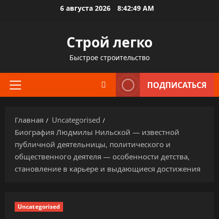
Перейти
6 августа 2026
8:42:50 AM
к
содержимому
Строй легко
Быстрое строительство
ПОДПИСАТЬСЯ
Основное
меню
Главная
Uncategorised
Биография Людмилы Нильской — известной
публичной деятельницы, политического и
общественного деятеля — особенности детства,
становление в карьере и выдающиеся достижения
Uncategorised