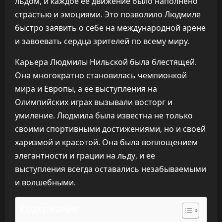
льдом, и каждое ее движение было наполнено
страстью и эмоциями. Это позволило Людмиле
быстро заявить о себе на международной арене
и завоевать сердца зрителей по всему миру.
Карьера Людмилы Нильской была блестящей.
Она многократно становилась чемпионкой
мира и Европы, а ее выступления на
Олимпийских играх вызывали восторг и
умиление. Людмила была известна не только
своими спортивными достижениями, но и своей
харизмой и красотой. Она была воплощением
элегантности и грации на льду, и ее
выступления всегда оставались незабываемыми
и волшебными.
Содержание