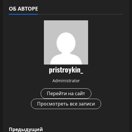
ОБ АВТОРЕ
pristroykin_
Administrator
Перейти на сайт
Просмотреть все записи
Н
Предыдущий