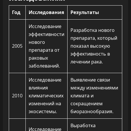
Год
Исследования
Результаты
Исследование
Разработка нового
эффективности
препарата, который
нового
2005
показал высокую
препарата от
эффективность в
раковых
лечении рака.
заболеваний.
Исследование
Выявление связи
влияния
между изменениями
2010
климатических
климата и
изменений на
сокращением
экосистемы.
биоразнообразия.
Выработка
Исследование