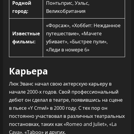
Родной
Понтьприс, Уэльс,
город:
Великобритания
«Форсаж», «Хоббит: Нежданное
Известные
путешествие», «Мачете
фильмы:
убивает», «Быстрее пули»,
«Леди в номере 6»
Карьера
Люк Эванс начал свою актерскую карьеру в
начале 2000-х годов. Свой профессиональный
дебют он сделал в театре, появившись на сцене
в пьесе «Y Cmwl» в 2000 году. С тех пор он
постоянно участвовал в различных театральных
постановках, таких как «Romeo and Juliet», «La
Cava», «Taboo» и других.