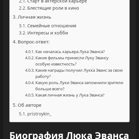
Старт в актерской карьере
Блестящие роли в кино
Личная жизнь
Семейные отношения
Интересы и хобби
Вопрос-ответ:
Как началась карьера Лука Эванса?
Какие фильмы принесли Луку Эвансу
особую известность?
Какие награды получил Лукка Эванс за свою
работу?
Какую роль Луки Эванса запомнили зрители
больше всего?
Какая личная жизнь у Лука Эванса?
Об авторе
pristroykin_
Биография Люка Эванса