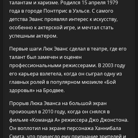
талантам и харизме. Родился 15 апреля 1979
года в городе Понтприс в Уэльсе. С самого
детства Эванс проявлял интерес к искусству,
особенно к актерской игре, и мечтал стать
успешным актером.
Первые шаги Люк Эванс сделал в театре, где его
талант был замечен и оценен
профессиональными режиссерами. В 2003 году
его карьера взлетела, когда он сыграл одну из
главных ролей в популярном мюзикле «Бой
здоровья» на Бродвее.
Прорыв Люка Эванса на большой экран
произошел в 2010 году, когда он снялся в
фильме «Команда А» режиссера Джо Джонстона.
Он воплотил на экране персонажа Ханнибала
Смита, что принесло ему признание зрителей и