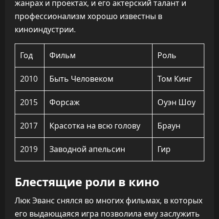
жанрах и проектах, и его актерский талант и
профессионализм хорошо известны в
киноиндустрии.
Год
Фильм
Роль
2010
Быть Человеком
Том Кинг
2015
Форсаж
Оуэн Шоу
2017
Красотка на всю голову
Браун
2019
Заводной апельсин
Гир
Блестящие роли в кино
Люк Эванс снялся во многих фильмах, в которых
его выдающаяся игра позволила ему заслужить