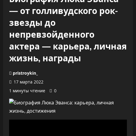
— от голливудского рок-
звезды до
непревзойденного
актера — карьера, личная
жизнь, награды
pristroykin_
17 марта 2022
1 минуты чтение
0