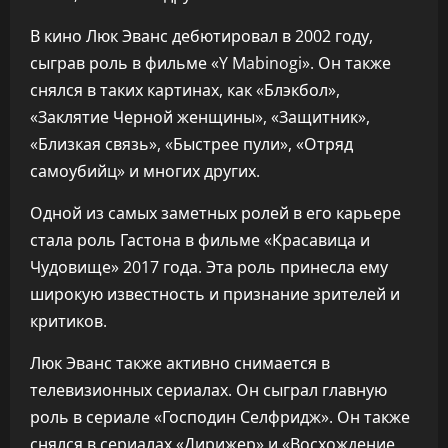
В кино Люк Эванс дебютировал в 2002 году,
сыграв роль в фильме «Y Mabinogi». Он также
снялся в таких картинах, как «Блэкбол»,
«Заклятие Черной женщины», «Защитник»,
«Близкая связь», «Быстрее пули», «Отряд
самоубийц» и многих других.
Одной из самых заметных ролей в его карьере
стала роль Гастона в фильме «Красавица и
Чудовище» 2017 года. Эта роль принесла ему
широкую известность и признание зрителей и
критиков.
Люк Эванс также активно снимается в
телевизионных сериалах. Он сыграл главную
роль в сериале «Господин Селфридж». Он также
снялся в сериалах «Дирижер» и «Восхождение