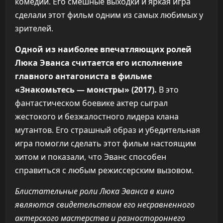
комедии. Его смешные выходки и яркая игра
сделали этот фильм одним из самых любимых у
зрителей.
Одной из наиболее впечатляющих ролей
Люка Эванса считается его исполнение
главного антагониста в фильме
«Знакомьтесь — монстры» (2017).
В это
фантастическом боевике актер сыграл
жестокого и безжалостного лидера клана
мутантов. Его страшный образ и убедительная
игра помогли сделать этот фильм настоящим
хитом и показали, что Эванс способен
справиться с любым режиссерским вызовом.
Блистательные роли Люка Эванса в кино
являются свидетельством его несравненного
актерского мастерства и разностороннего