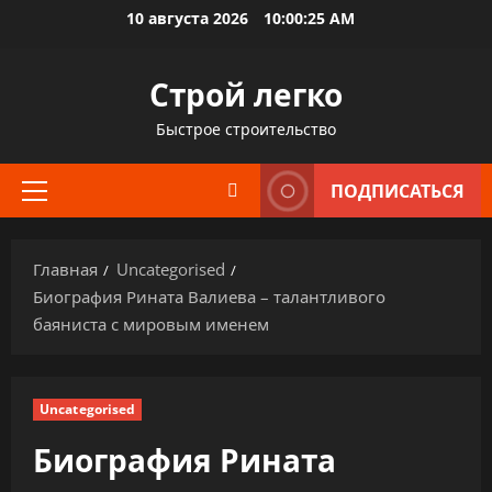
Перейти
10 августа 2026
10:00:26 AM
к
содержимому
Строй легко
Быстрое строительство
ПОДПИСАТЬСЯ
Основное
меню
Главная
Uncategorised
Биография Рината Валиева – талантливого
баяниста с мировым именем
Uncategorised
Биография Рината