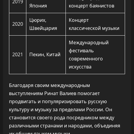
2019
Япония
концерт баянистов
Цюрих,
Концерт
2020
Швейцария
классической музыки
Международный
фестиваль
2021
Пекин, Китай
современного
искусства
Благодаря своим международным
выступлениям Ринат Валиев помогает
продвигать и популяризировать русскую
культуру и музыку за пределами России. Он
становится своего рода посредником между
различными странами и народами, объединяя
их общим языком музыки.