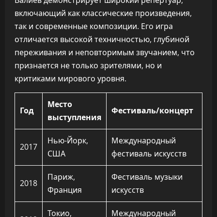
Валиев демонстрирует широкий репертуар,
включающий как классические произведения,
так и современные композиции. Его игра
отличается высокой техничностью, глубиной
переживания и неповторимым звучанием, что
признается не только зрителями, но и
критиками мирового уровня.
Место
Год
Фестиваль/концерт
выступления
Нью-Йорк,
Международный
2017
США
фестиваль искусств
Париж,
Фестиваль музыки
2018
Франция
искусств
Токио,
Международный