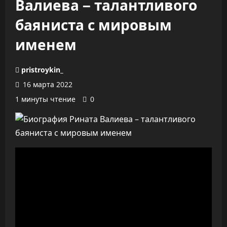
Валиева – талантливого
баяниста с мировым
именем
pristroykin_
16 марта 2022
1 минуты чтение
0