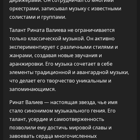
дирижерами. Он сотрудничал со многими
оркестрами, записывал музыку с известными
солистами и группами.
Талант Рината Валиева не ограничивается
только классической музыкой. Он активно
экспериментирует с различными стилями и
жанрами, создавая новые звучания и
аранжировки. Его музыка сочетает в себе
элементы традиционной и авангардной музыки,
что делает его творчество уникальным и
запоминающимся.
Ринат Валиев — настоящая звезда, чье имя
стало синонимом музыкального гения. Его
талант, усердие и самоотверженность
позволили ему достичь мировой славы и
завоевать сердца многочисленных