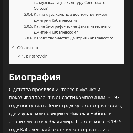
на музыкальную культуру Советского
Союза?
Какие музыкальные достижения имеет
Дмитрий Кабалевский?
Какие биографические факты известны о
Дмитрии Кабалевском?
Каково творчество Дмитрия Кабалевского?
Об авторе
pristroykin_
Биография
С детства проявлял интерес к музыке и
показывал талант в области композиции. В 1921
году поступил в Ленинградскую консерваторию,
где изучал композицию у Николая Рябова и
анализ музыки у Владимира Шаховского. В 1925
году Кабалевский окончил консерваторию с