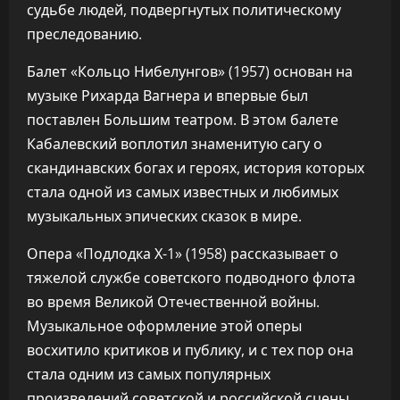
судьбе людей, подвергнутых политическому
преследованию.
Балет «Кольцо Нибелунгов» (1957) основан на
музыке Рихарда Вагнера и впервые был
поставлен Большим театром. В этом балете
Кабалевский воплотил знаменитую сагу о
скандинавских богах и героях, история которых
стала одной из самых известных и любимых
музыкальных эпических сказок в мире.
Опера «Подлодка Х-1» (1958) рассказывает о
тяжелой службе советского подводного флота
во время Великой Отечественной войны.
Музыкальное оформление этой оперы
восхитило критиков и публику, и с тех пор она
стала одним из самых популярных
произведений советской и российской сцены.