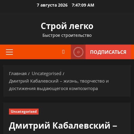
Перейти
7 августа 2026
7:47:10 AM
к
содержимому
Строй легко
Быстрое строительство
ПОДПИСАТЬСЯ
Основное
меню
Главная
Uncategorised
Дмитрий Кабалевский – жизнь, творчество и
достижения выдающегося композитора
Uncategorised
Дмитрий Кабалевский –