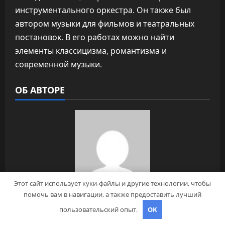
инструментального оркестра. Он также был
автором музыки для фильмов и театральных
постановок. В его работах можно найти
элементы классицизма, романтизма и
современной музыки.
ОБ АВТОРЕ
Этот сайт использует куки-файлы и другие технологии, чтобы
pristroykin_
помочь вам в навигации, а также предоставить лучший
пользовательский опыт.
OK
Administrator