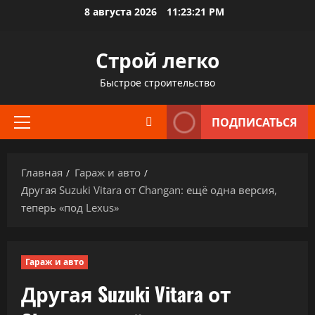
Перейти
8 августа 2026
11:23:22 PM
к
содержимому
Строй легко
Быстрое строительство
ПОДПИСАТЬСЯ
Основное
меню
Главная
Гараж и авто
Другая Suzuki Vitara от Changan: ещё одна версия,
теперь «под Lexus»
Гараж и авто
Другая Suzuki Vitara от