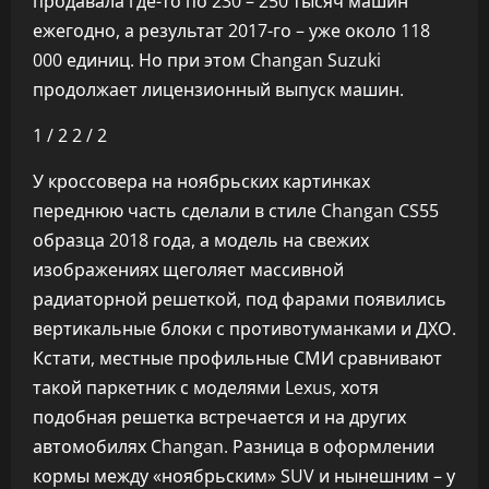
продавала где-то по 230 – 250 тысяч машин
ежегодно, а результат 2017-го – уже около 118
000 единиц. Но при этом Changan Suzuki
продолжает лицензионный выпуск машин.
1
/ 2
2
/ 2
У кроссовера на ноябрьских картинках
переднюю часть сделали в стиле Changan CS55
образца 2018 года, а модель на свежих
изображениях щеголяет массивной
радиаторной решеткой, под фарами появились
вертикальные блоки с противотуманками и ДХО.
Кстати, местные профильные СМИ сравнивают
такой паркетник с моделями Lexus, хотя
подобная решетка встречается и на других
автомобилях Changan. Разница в оформлении
кормы между «ноябрьским» SUV и нынешним – у