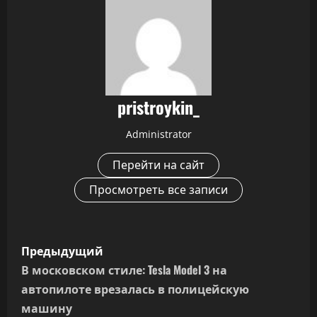
pristroykin_
Administrator
Перейти на сайт
Просмотреть все записи
Н
Предыдущий
а
В московском стиле: Tesla Model 3 на
автопилоте врезалась в полицейскую
в
машину