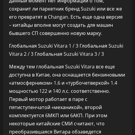
данный момент нет информации о том,
сохранит ли паркетник бренд Suzuki или все же
его превратят в Changan. Есть еще одна версия
– китайцы вполне могут создать для машин
бывшего СП совершенно новую марку.
Глобальная Suzuki Vitara
1
/ 3 Глобальная Suzuki
Vitara
2
/ 3 Глобальная Suzuki Vitara
3
/ 3
Между тем глобальная Suzuki Vitara все еще
доступна в Китае, она оснащается бензиновыми
«атмосферником» 1.6 и «турбочетверкой» 1.4
мощностью 122 и 140 л.с. соответственно.
Первый мотор работает в паре с
пятиступенчатой «механикой», второй
комплектуется 6МКП или 6АКП. При этом
некоторые китайские СМИ считают, что
преобразившаяся Витара обзаведется