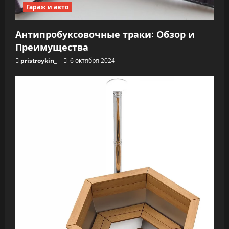
Гараж и авто
Антипробуксовочные траки: Обзор и
Преимущества
pristroykin_
6 октября 2024