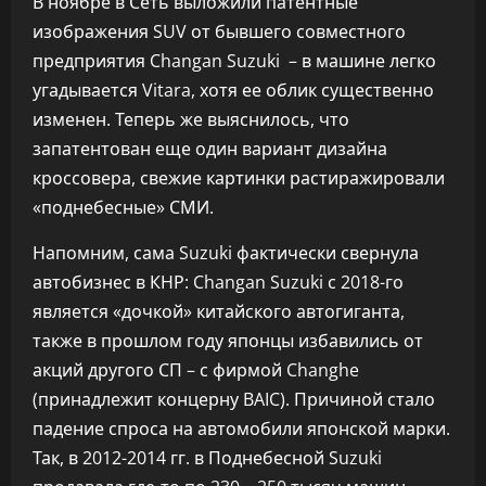
В ноябре в Сеть выложили патентные
изображения SUV от бывшего совместного
предприятия Changan Suzuki – в машине легко
угадывается Vitara, хотя ее облик существенно
изменен. Теперь же выяснилось, что
запатентован еще один вариант дизайна
кроссовера, свежие картинки растиражировали
«поднебесные» СМИ.
Напомним, сама Suzuki фактически свернула
автобизнес в КНР: Changan Suzuki с 2018-го
является «дочкой» китайского автогиганта,
также в прошлом году японцы избавились от
акций другого СП – с фирмой Changhe
(принадлежит концерну BAIC). Причиной стало
падение спроса на автомобили японской марки.
Так, в 2012-2014 гг. в Поднебесной Suzuki