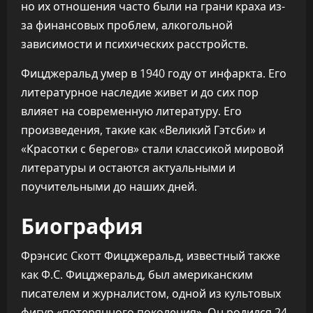
но их отношения часто были на грани краха из-
за финансовых проблем, алкогольной
зависимости и психических расстройств.
Фицджеральд умер в 1940 году от инфаркта. Его
литературное наследие живет и до сих пор
влияет на современную литературу. Его
произведения, такие как «Великий Гэтсби» и
«Красотки с берегов» стали классикой мировой
литературы и остаются актуальными и
поучительными до наших дней.
Биография
Фрэнсис Скотт Фицджеральд, известный также
как Ф.С. Фицджеральд, был американским
писателем и журналистом, одной из культовых
фигур «потерянного поколения». Он родился 24