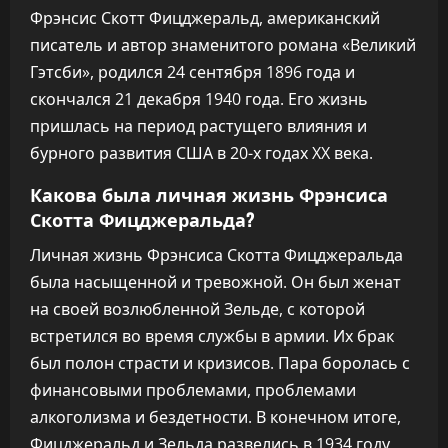
Фрэнсис Скотт Фицджеральд, американский
писатель и автор знаменитого романа «Великий
Гэтсби», родился 24 сентября 1896 года и
скончался 21 декабря 1940 года. Его жизнь
пришлась на период растущего влияния и
бурного развития США в 20-х годах XX века.
Какова была личная жизнь Фрэнсиса
Скотта Фицджеральда?
Личная жизнь Фрэнсиса Скотта Фицджеральда
была насыщенной и тревожной. Он был женат
на своей возлюбленной Зельде, с которой
встретился во время службы в армии. Их брак
был полон страсти и кризисов. Пара боролась с
финансовыми проблемами, проблемами
алкоголизма и бездетности. В конечном итоге,
Фицджеральд и Зельда развелись в 1934 году.