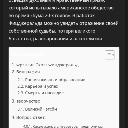
освещал духовный и нравственный кризис,
который испытывало американское общество
во время «бума 20-х годов». В работах
Фицджеральда можно увидеть отражение своей
собственной судьбы, потери великого
богатства, разочарования и алкоголизма.
Содержание
Фрэнсис Скотт Фицджеральд
Биография
Ранняя жизнь и образование
Карьера и успех
Смерть и наследие
Творчество
Великий Гэтсби
Вопрос-ответ:
Какие жанры литературы предпочитал