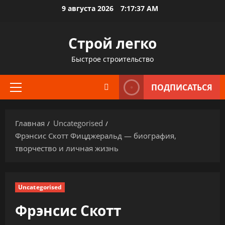
Перейти
9 августа 2026
7:17:38 AM
к
содержимому
Строй легко
Быстрое строительство
ПОДПИСАТЬСЯ
Основное
меню
Главная
Uncategorised
Фрэнсис Скотт Фицджеральд — биография,
творчество и личная жизнь
Uncategorised
Фрэнсис Скотт