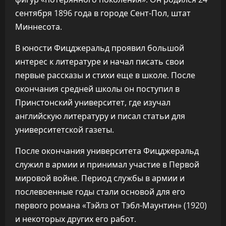
сентября 1896 года в городе Сент-Пол, штат
Миннесота.
В юности Фицджеральд проявил большой
интерес к литературе и начал писать свои
первые рассказы и стихи еще в школе. После
окончания средней школы он поступил в
Принстонский университет, где изучал
английскую литературу и писал статьи для
университетской газеты.
После окончания университета Фицджеральд
служил в армии и принимал участие в Первой
мировой войне. Период службы в армии и
послевоенные годы стали основой для его
первого романа «Тэйлз от Тэбл-Маунтин» (1920)
и некоторых других его работ.