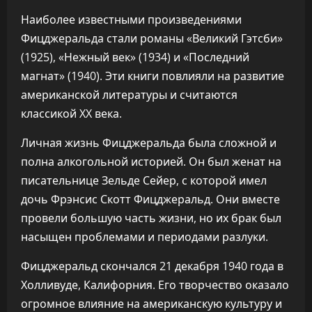
Наиболее известными произведениями
Фицджеральда стали романы «Великий Гэтсби»
(1925), «Нежный век» (1934) и «Последний
магнат» (1940). Эти книги повлияли на развитие
американской литературы и считаются
классикой XX века.
Личная жизнь Фицджеральда была сложной и
полна алкогольной историей. Он был женат на
писательнице Зельде Сейер, с которой имел
дочь Фрэнсис Скотт Фицджеральд. Они вместе
провели большую часть жизни, но их брак был
насыщен проблемами и периодами разлуки.
Фицджеральд скончался 21 декабря 1940 года в
Холливуде, Калифорния. Его творчество оказало
огромное влияние на американскую культуру и