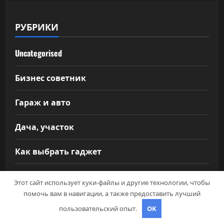
РУБРИКИ
Uncategorised
Бизнес советник
Гараж и авто
Дача, участок
Как выбрать гаджет
Новости плюс
Этот сайт использует куки-файлы и другие технологии, чтобы
помочь вам в навигации, а также предоставить лучший
Ремонт и отделка
пользовательский опыт.
OK