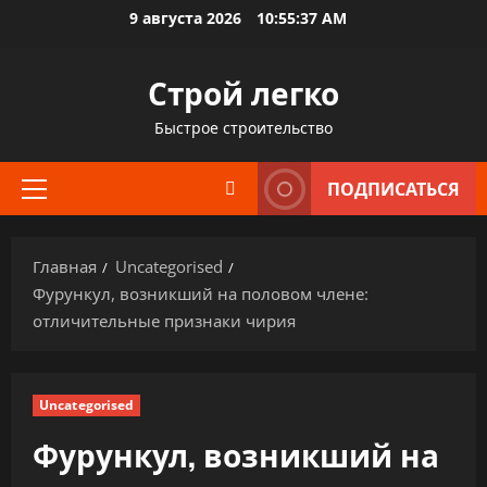
Перейти
9 августа 2026
10:55:38 AM
к
содержимому
Строй легко
Быстрое строительство
ПОДПИСАТЬСЯ
Основное
меню
Главная
Uncategorised
Фурункул, возникший на половом члене:
отличительные признаки чирия
Uncategorised
Фурункул, возникший на