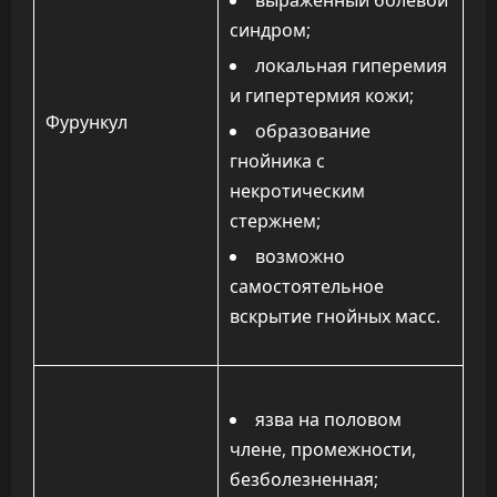
выраженный болевой
синдром;
локальная гиперемия
и гипертермия кожи;
Фурункул
образование
гнойника с
некротическим
стержнем;
возможно
самостоятельное
вскрытие гнойных масс.
язва на половом
члене, промежности,
безболезненная;