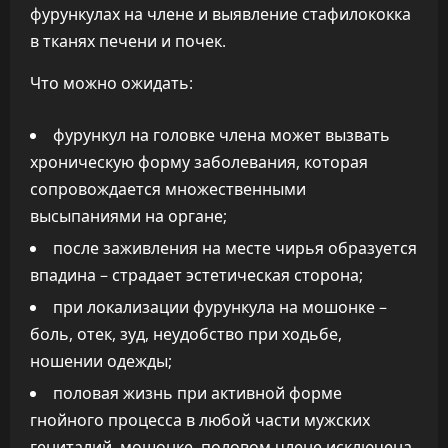
фурункулах на члене и выявление стафилококка
в тканях печени и почек.
Что можно ожидать:
фурункул на головке члена может вызвать
хроническую форму заболевания, которая
сопровождается множественными
высыпаниями на органе;
после заживления на месте чирья образуется
впадина – страдает эстетическая сторона;
при локализации фурункула на мошонке –
боль, отек, зуд, неудобство при ходьбе,
ношении одежды;
половая жизнь при активной форме
гнойного процесса в любой части мужских
гениталий, мошонке, половом члене исключена