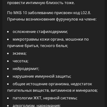
провести интимную близость тоже.
По МКБ 10 заболеванию присвоен код L02.8.
Причины возникновения фурункулов на члене:
осложнение стафилодермии;
микротравмы кожи органа, мошонки по
причине бритья, тесного белья;
экзема;
чесотка;
нейродермит;
нарушение иммунной защиты;
общее истощение организма, недостаток
питательных веществ, витаминов и минералов;
патологии ЖКТ, нервной системы;
алкоголизм, наркомания;