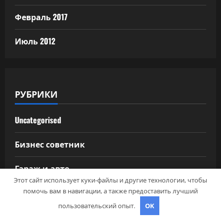
Февраль 2017
Июль 2012
РУБРИКИ
Uncategorised
Бизнес советник
Гараж и авто
Этот сайт использует куки-файлы и другие технологии, чтобы
помочь вам в навигации, а также предоставить лучший
Дача, участок
пользовательский опыт.
OK
Как выбрать гаджет