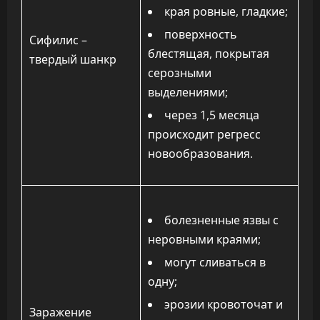
края ровные, гладкие;
поверхность
Сифилис –
блестящая, покрытая
твердый шанкр
серозными
выделениями;
через 1,5 месяца
происходит регресс
новообразования.
болезненные язвы с
неровными краями;
могут сливаться в
одну;
эрозии кровоточат и
Заражение