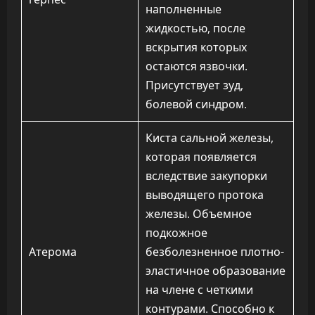
наполненные
жидкостью, после
вскрытия которых
остаются язвочки.
Присутствует зуд,
болевой синдром.
Киста сальной железы,
которая появляется
вследствие закупорки
выводящего протока
железы. Объемное
подкожное
Атерома
безболезненное плотно-
эластичное образование
на члене с четкими
контурами. Способно к