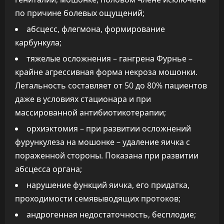
по причине болевых ощущений;
абсцесс, флегмона, формирование
карбункула;
тяжелые осложнения – гангрена Фурнье –
крайне агрессивная форма некроза мошонки.
Летальность составляет от 50 до 80% пациентов
даже в условиях стационара и при
массированной антибиотикотерапии;
орхиэктомия – при развитии осложнений
фурункулеза на мошонке – удаление яичка с
пораженной стороны. Показана при развитии
абсцесса органа;
нарушение функций яичка, его придатка,
проходимости семявыводящих протоков;
андрогенная недостаточность, бесплодие;