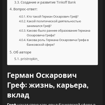
Создание и развитие Tinkoff Bank
Вопрос-ответ:
Кто такой Герман Оскарович Греф?
Какой политической деятельностью
занимался Греф?
Каково было раннее образование Германа
Оскаровича Грефа?
Какова роль Германа Оскаровича Грефа в
банковской сфере?
Об авторе
pristroykin_
Герман Оскарович
Греф: жизнь, карьера,
вклад
Греф
начал свою карьеру в банковской сфере в