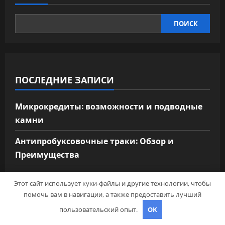
ПОИСК
ПОСЛЕДНИЕ ЗАПИСИ
Микрокредиты: возможности и подводные
камни
Антипробуксовочные траки: Обзор и
Преимущества
Чаны для бани: преимущества, виды и
Этот сайт использует куки-файлы и другие технологии, чтобы
особенности использования
помочь вам в навигации, а также предоставить лучший
Стойки опор ЛЭП
пользовательский опыт.
OK