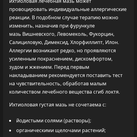
ихтиоловая лечебная мазь может
провоцировать индивидуальные аллергические
реакции. В подобном случае терапию можно
изменить, назначив при фурункуле
мазь Вишневского, Левомеколь, Фукорцин,
Салициловую, Димексид, Хлорфиллипт, Илон.
Аллергии возникают редко, но проявляются
усиленным покраснением, дискомфортом,
зудом и жжением. Перед первым
накладыванием рекомендуется поставить тест
на чувствительность, обработав малым
количеством лечебного вещества сгиб локтя.
Ихтиоловая густая мазь не сочетаема с:
йодистыми солями (растворы);
органическими щелочами растений;