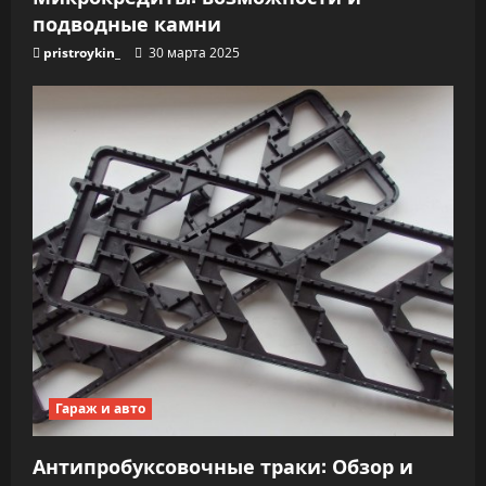
подводные камни
pristroykin_
30 марта 2025
Гараж и авто
Антипробуксовочные траки: Обзор и