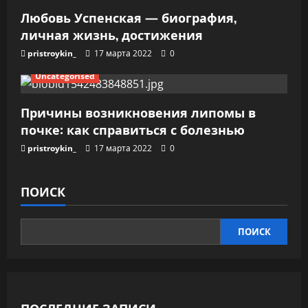
Любовь Успенская — биография,
личная жизнь, достижения
pristroykin_
17 марта 2022
0
Uncategorised
Причины возникновения липомы в
почке: как справиться с болезнью
pristroykin_
17 марта 2022
0
ПОИСК
ПОИСК