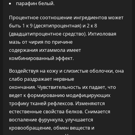
парафин белый.
Процентное соотношение ингредиентов может
быть 1 к 9 (десятипроцентная) и 2 к 8
(двадцатипроцентное средство). Ихтиоловая
мазь от чирия по причине
содержания ихтаммола имеет
комбинированный эффект.
Воздействуя на кожу и слизистые оболочки, она
слабо раздражает нервные
окончания. Чувствительность их падает, что
ведет к формированию модифицирующих
трофику тканей рефлексов. Изменяются
естественные свойства белков. Снимается
воспаление фурункула, улучшается
кровообращение, обмен веществ и