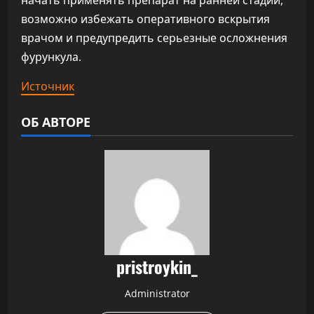
начать применять препарат на ранней стадии,
возможно избежать оперативного вскрытия
врачом и предупредить серьезные осложнения
фурункула.
Источник
ОБ АВТОРЕ
pristroykin_
Administrator