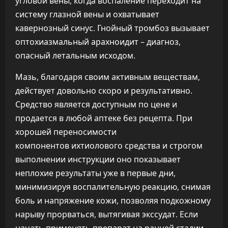
угловой вены, когда воспаление переходит на
систему глазной вены и охватывает
кавернозный синус. Гнойный тромбоз вызывает
оптохиазмальный арахноидит – диагноз,
опасный летальным исходом.
Мазь, благодаря своим активным веществам,
действует довольно скоро и результативно.
Средство является доступным по цене и
продается в любой аптеке без рецепта. При
хорошей переносимости
компонентов ихтиолового средства и строгом
выполнении инструкции оно показывает
неплохие результаты уже в первые дни,
минимизируя воспалительную реакцию, снимая
боль и напряжение кожи, позволяя подкожному
нарыву прорваться, вытягивая экссудат. Если