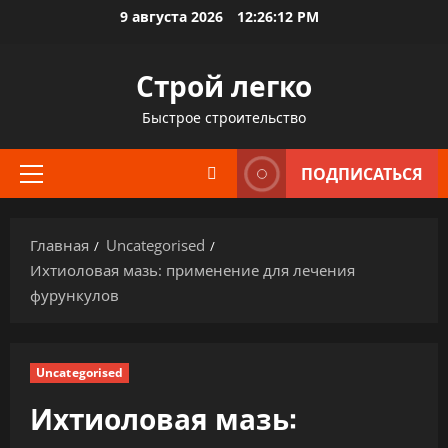
Перейти
9 августа 2026
12:26:13 PM
к
содержимому
Строй легко
Быстрое строительство
ПОДПИСАТЬСЯ
Основное
меню
Главная
Uncategorised
Ихтиоловая мазь: применение для лечения
фурункулов
Uncategorised
Ихтиоловая мазь: