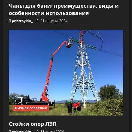
Чаны для бани: преимущества, виды и
особенности использования
pristroykin_
21 августа 2024
Бизнес советник
Стойки опор ЛЭП
pristroykin_
18 июля 2024