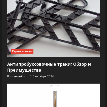
Гараж и авто
Антипробуксовочные траки: Обзор и
Преимущества
pristroykin_
6 октября 2024