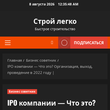
Перейти
8 августа 2026
12:35:49 AM
к
содержимому
Строй легко
Быстрое строительство
ПОДПИСАТЬСЯ
Основное
меню
Главная
Бизнес советник
IPO компании — Что это? Организация, выход,
проведение в 2022 году |
Бизнес советник
IPO компании — Что это?