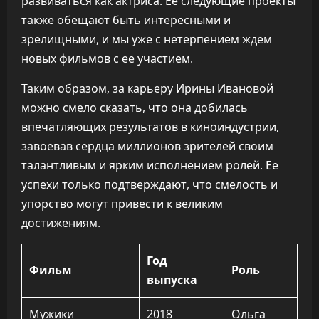
развиваться как актриса. Ее следующие проекты
также обещают быть интересными и
зрелищными, и мы уже с нетерпением ждем
новых фильмов с ее участием.
Таким образом, за карьеру Ирины Ивановой
можно смело сказать, что она добилась
впечатляющих результатов в киноиндустрии,
завоевав сердца миллионов зрителей своим
талантливым и ярким исполнением ролей. Ее
успехи только подтверждают, что смелость и
упорство могут привести к великим
достижениям.
Год
Фильм
Роль
выпуска
Мужики
2018
Ольга