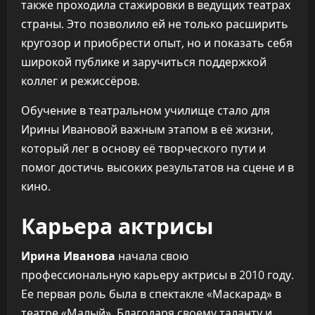
также проходила стажировки в ведущих театрах
страны. Это позволило ей не только расширить
кругозор и приобрести опыт, но и показать себя
широкой публике и заручиться поддержкой
коллег и режиссёров.
Обучение в театральном училище стало для
Ирины Ивановой важным этапом в её жизни,
который лег в основу её творческого пути и
помог достичь высоких результатов на сцене и в
кино.
Карьера актрисы
Ирина Иванова
начала свою
профессиональную карьеру актрисы в 2010 году.
Ее первая роль была в спектакле «Маскарад» в
театре «Малый». Благодаря своему таланту и