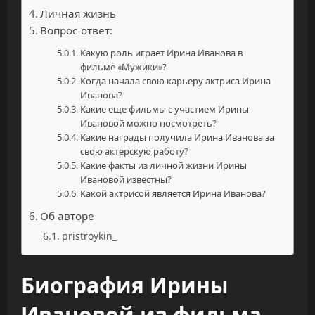
Личная жизнь
Вопрос-ответ:
Какую роль играет Ирина Иванова в
фильме «Мужики»?
Когда начала свою карьеру актриса Ирина
Иванова?
Какие еще фильмы с участием Ирины
Ивановой можно посмотреть?
Какие награды получила Ирина Иванова за
свою актерскую работу?
Какие факты из личной жизни Ирины
Ивановой известны?
Какой актрисой является Ирина Иванова?
Об авторе
pristroykin_
Биография Ирины
Ивановой из фильма