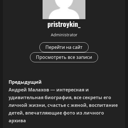
pristroykin_
Administrator
Перейти на сайт
Просмотреть все записи
Н
Предыдущий
а
Андрей Малахов — интересная и
удивительная биография, все секреты его
в
личной жизни, счастье с женой, воспитание
и
детей, впечатляющие фото из личного
архива
г