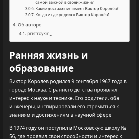
самой важной в своей жизни?
Какие достижения имеет Виктор Королёв?
Когда и где родился Виктор Королёв?
Об авторе
pristroykin_
Ранняя жизнь и
образование
Виктор Королёв родился 9 сентября 1967 года в
городе Москва. С раннего детства проявлял
интерес к науке и технике. Его родители, оба
инженеры, инспирировали его стремиться к
знаниям и достижениям в научной сфере.
В 1974 году он поступил в Московскую школу №
56, где проявил свои способности и интерес к