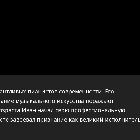
антливых пианистов современности. Его
мание музыкального искусства поражают
возраста Иван начал свою профессиональную
сте завоевал признание как великий исполнител