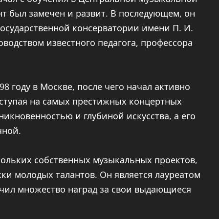
ант был замечен и развит. В последующем, он
осударственной консерватории имени П. И.
оводством известного педагога, профессора
8 году в Москве, после чего начал активно
ыступая на самых престижных концертных
никновенностью и глубиной искусства, а его
чной.
скольких собственных музыкальных проектов,
ки молодых талантов. Он является лауреатом
чил множество наград за свои выдающиеся