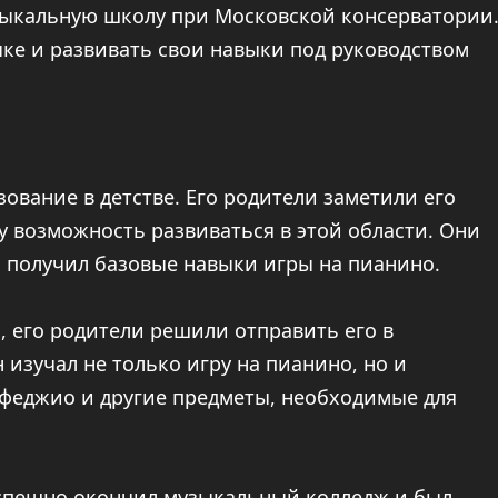
узыкальную школу при Московской консерватории
ыке и развивать свои навыки под руководством
ование в детстве. Его родители заметили его
 возможность развиваться в этой области. Они
н получил базовые навыки игры на пианино.
л, его родители решили отправить его в
изучал не только игру на пианино, но и
феджио и другие предметы, необходимые для
 успешно окончил музыкальный колледж и был