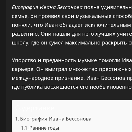
Биография Ивана Бессонова
полна удивительн
семье, он проявил свои музыкальные способн
поняли, что Иван обладает исключительным 
развитию. Они нашли для него лучших учит
школу, где он сумел максимально раскрыть с
Упорство и преданность музыке помогли Ива
карьере. Он выиграл множество престижных
международное признание. Иван Бессонов п
где публика восхищается его необыкновенно
Содержание
Биография Ивана Бессонова
Ранние годы