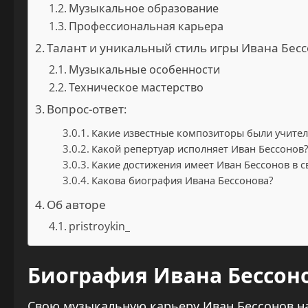
Музыкальное образование
Профессиональная карьера
Талант и уникальный стиль игры Ивана Бес
Музыкальные особенности
Техническое мастерство
Вопрос-ответ:
Какие известные композиторы были учител
Какой репертуар исполняет Иван Бессонов?
Какие достижения имеет Иван Бессонов в с
Какова биография Ивана Бессонова?
Об авторе
pristroykin_
Биография Ивана Бессон
Свою музыкальную карьеру Иван Бессонов н