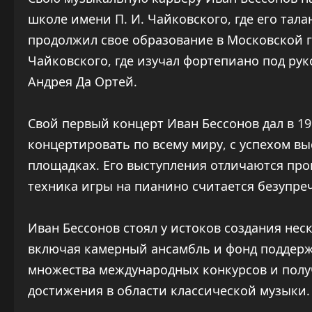
школе имени П. И. Чайковского, где его тал
продолжил свое образование в Московской г
Чайковского, где изучал фортепиано под рук
Андрея Да Ортей.
Свой первый концерт Иван Бессонов дал в 199
концертировать по всему миру, с успехом в
площадках. Его выступления отличаются про
техника игры на пианино считается безупре
Иван Бессонов стоял у истоков создания не
включая камерный ансамбль и фонд поддерж
множества международных конкурсов и полу
достижения в области классической музыки.