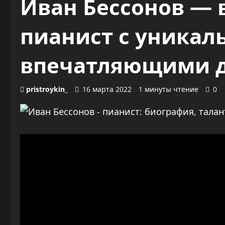
Иван Бессонов —
пианист с уникал
впечатляющими 
pristroykin_
16 марта 2022
1 минуты чтение
0