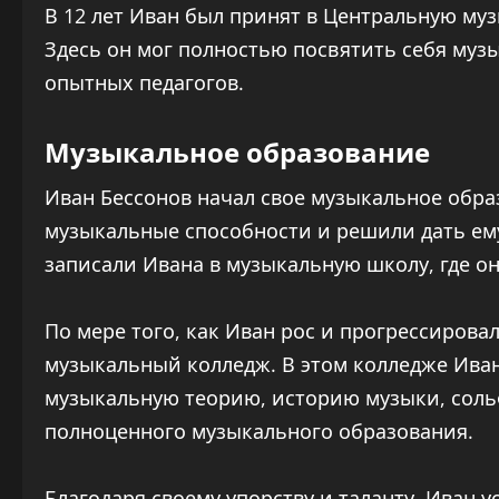
В 12 лет Иван был принят в Центральную м
Здесь он мог полностью посвятить себя муз
опытных педагогов.
Музыкальное образование
Иван Бессонов начал свое музыкальное образ
музыкальные способности и решили дать ему
записали Ивана в музыкальную школу, где о
По мере того, как Иван рос и прогрессирова
музыкальный колледж. В этом колледже Иван 
музыкальную теорию, историю музыки, соль
полноценного музыкального образования.
Благодаря своему упорству и таланту, Иван