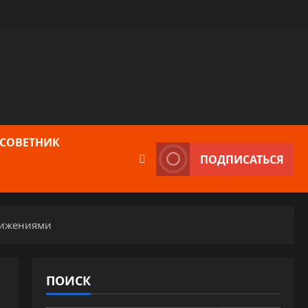
 СОВЕТНИК
ПОДПИСАТЬСЯ
тижениями
ПОИСК