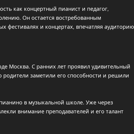
ость как концертный пианист и педагог,
олению. Он остается востребованным
х фестивалях и концертах, впечатляя аудиторию
роде Москва. С ранних лет проявил удивительный
о родители заметили его способности и решили
а пианино в музыкальной школе. Уже через
влекли внимание преподавателей и его талант