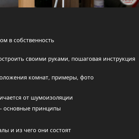
ом в собственность
 построить своими руками, пошаговая инструкция
положения комнат, примеры, фото
личается от шумоизоляции
 – основные принципы
лы и из чего они состоят