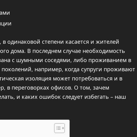
ками
яции
, в одинаковой степени касается и жителей
ного дома. В последнем случае необходимость
язана с шумными соседями, либо проживанием в
 поколений, например, когда супруги проживают
тическая изоляция может потребоваться и в
 в переговорках офисов. О том, зачем
елать, и каких ошибок следует избегать – наш