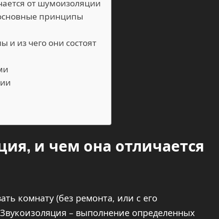
ичается от шумоизоляции
– основные принципы
 и из чего они состоят
ми
ции
ия, и чем она отличается
ть комнату (без ремонта, или с его
. Звукоизоляция – выполнение определенных