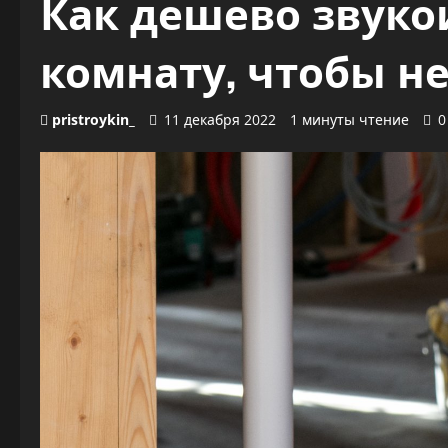
Как дешево звуко
комнату, чтобы н
pristroykin_
11 декабря 2022
1 минуты чтение
0