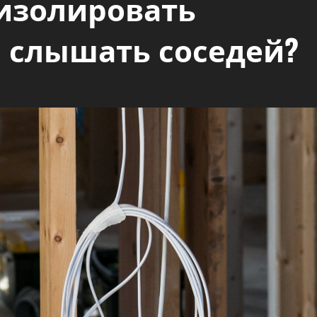
изолировать
е слышать соседей?