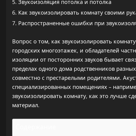
Звукоизоляция потолка и потолка
Как звукоизолировать комнату своими ру
Распространенные ошибки при звукоизол
Вопрос о том, как звукоизолировать комнату
городских многоэтажек, и обладателей част
изоляции от посторонних звуков бывает св
пределах одного дома родственников разных
совместно с престарелыми родителями. Акус
специализированных помещениях – например,
звукоизолировать комнату, как это лучше сд
материал.
Содержание