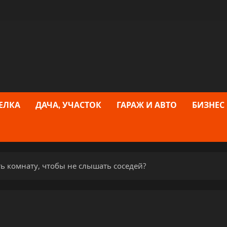
ЕЛКА
ДАЧА, УЧАСТОК
ГАРАЖ И АВТО
БИЗНЕС
ь комнату, чтобы не слышать соседей?