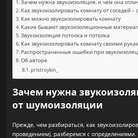
Зачем нужна звукоизоляция, и чем она отл
Как звукоизолировать комнату от соседей 
Как можно звукоизолировать комнату
Какие бывают звукоизоляционные материалы
Звукоизоляция потолка и потолка
Как звукоизолировать комнату своими рука
Распространенные ошибки при звукоизоля
Об авторе
pristroykin_
Зачем нужна звукоизоляц
от шумоизоляции
Прежде, чем разбираться, как звукоизолирова
проведением), разберемся с определениями