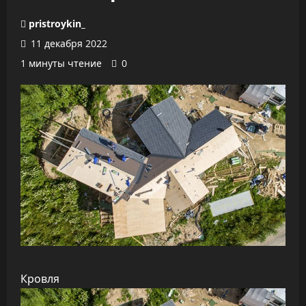
pristroykin_
11 декабря 2022
1 минуты чтение
0
Кровля