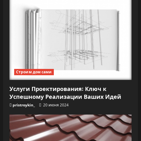
Строим дом сами
Услуги Проектирования: Ключ к
Успешному Реализации Ваших Идей
pristroykin_
20 июня 2024