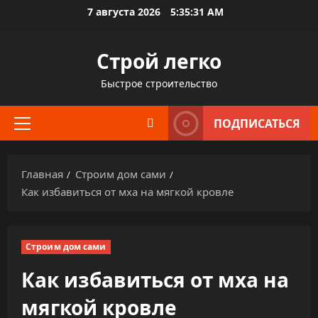
Перейти
7 августа 2026
5:35:32 AM
к
содержимому
Строй легко
Быстрое строительство
ПОДПИСАТЬСЯ
Основное
меню
Главная
Строим дом сами
Как избавиться от мха на мягкой кровле
Строим дом сами
Как избавиться от мха на
мягкой кровле