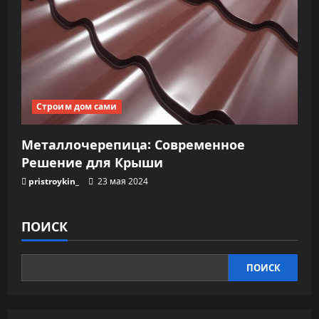
Строим дом сами
Металлочерепица: Современное
Решение для Крыши
pristroykin_
23 мая 2024
ПОИСК
ПОИСК