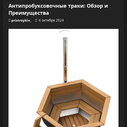
Антипробуксовочные траки: Обзор и
Преимущества
pristroykin_
6 октября 2024