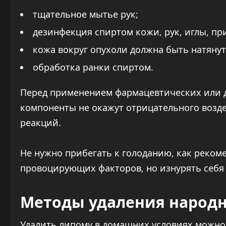
тщательное мытье рук;
дезинфекция спиртом кожи, рук, иглы, п
кожа вокруг опухоли должна быть натянут
обработка ранки спиртом.
Перед применением фармацевтических или д
компоненты не окажут отрицательного возде
реакций.
Не нужно прибегать к голоданию, как реком
провоцирующих факторов, но изнурять себя 
Методы удаления народ
Удалить липому в домашних условиях можно,