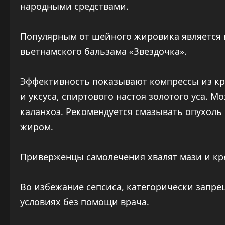
народными средствами.
Популярным от шейного жировика является
вьетнамского бальзама «Звездочка».
Эффективность показывают компрессы из кра
и уксуса, спиртового настоя золотого уса. 
каланхоэ. Рекомендуется смазывать опухоль
жиром.
Приверженцы самолечения хвалят мази и кре
Во избежание сепсиса, категорически запр
условиях без помощи врача.