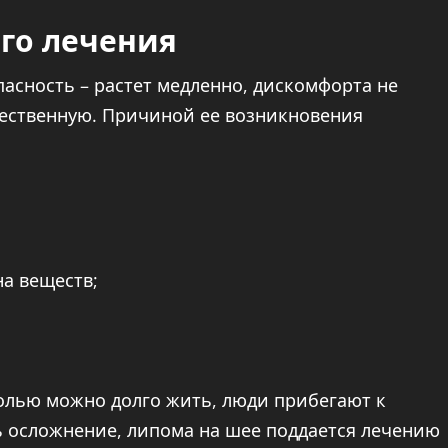
го лечения
асность – растет медленно, дискомфорта не
чественную. Причиной ее возникновения
а веществ;
олью можно долго жить, люди прибегают к
ь осложнение, липома на шее поддается лечению