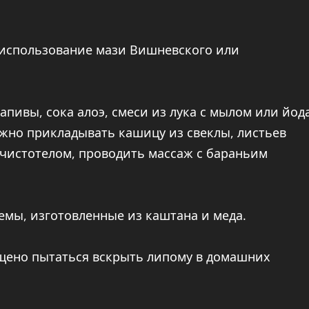
 использование мази Вишневского или
пивы, сока алоэ, смеси из лука с мылом или йод
Можно прикладывать кашицу из свеклы, листьев
 чистотелом, проводить массаж с бараньим
мы, изготовленные из каштана и меда.
ещено пытаться вскрыть липому в домашних