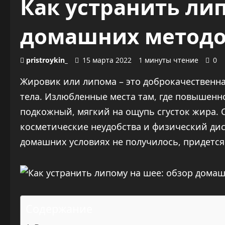
Как устранить лип
домашних методо
pristroykin_
15 марта 2022
1 минуты чтение
0
Жировик или липома – это доброкачественна
тела. Излюбленные места там, где повышенн
подкожный, мягкий на ощупь сгусток жира. 
косметические неудобства и физический дис
домашних условиях не получилось, придется
Содержание