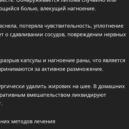
ающийся болью, влекущий нагноение.
снела, потеряла чувствительность, уплотнение
ует о сдавливании сосудов, повреждении нервных
азрыв капсулы и нагноение раны, что является
 принимаются за активное размножение.
ургически удалить жировик на шее. В домашних
перативным вмешательством ликвидируют
.