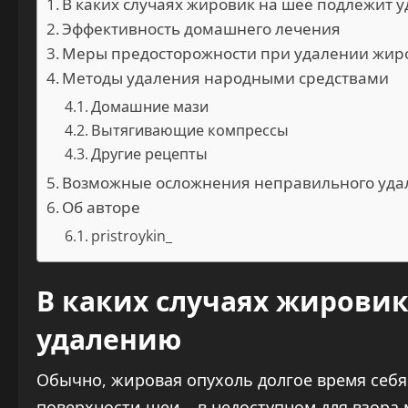
В каких случаях жировик на шее подлежит 
Эффективность домашнего лечения
Меры предосторожности при удалении жир
Методы удаления народными средствами
Домашние мази
Вытягивающие компрессы
Другие рецепты
Возможные осложнения неправильного уда
Об авторе
pristroykin_
В каких случаях жирови
удалению
Обычно, жировая опухоль долгое время себя 
поверхности шеи – в недоступном для взора