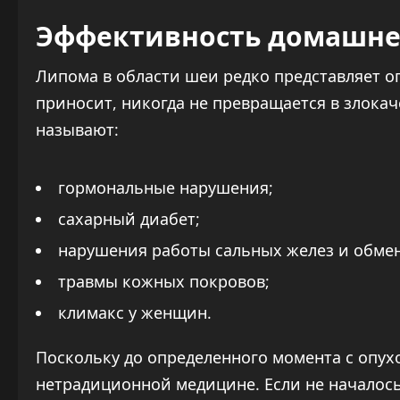
Эффективность домашне
Липома в области шеи редко представляет оп
приносит, никогда не превращается в злока
называют:
гормональные нарушения;
сахарный диабет;
нарушения работы сальных желез и обмен
травмы кожных покровов;
климакс у женщин.
Поскольку до определенного момента с опух
нетрадиционной медицине. Если не началос