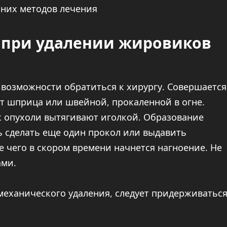
 при удалении жировиков
т возможности обратиться к хирургу. Совершается
т шприца или швейной, прокаленной в огне.
ок опухоли вытягивают иголкой. Образование
ь сделать еще один прокол или выдавить
 чего в скором времени начнется нагноение. Не
ами.
механического удаления, следует придерживатьс