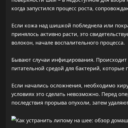
когда запустился процесс роста, сопровожд
Если кожа над шишкой побледнела или покра
принялось активно расти, это свидетельств
волокон, начале воспалительного процесса.
Бывают случаи инфицирования. Происходит р
питательной средой для бактерий, которые
Если начались осложнения, необходимо хир
условиях это сделать невозможно. Перед о
последствия прорыва опухоли, затем удаляют