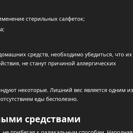
рименение стерильных салфеток;
а;
омашних средств, необходимо убедиться, что их
йствия, не станут причиной аллергических
ендуют некоторые. Лишний вес является одним и
отсутствием еды бесполезно.
ными средствами
 не прибегая к радикальным способам. Народная