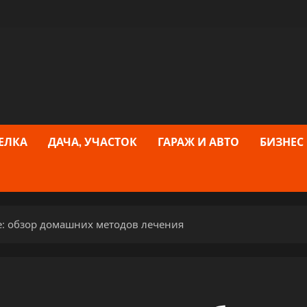
ЕЛКА
ДАЧА, УЧАСТОК
ГАРАЖ И АВТО
БИЗНЕС
е: обзор домашних методов лечения