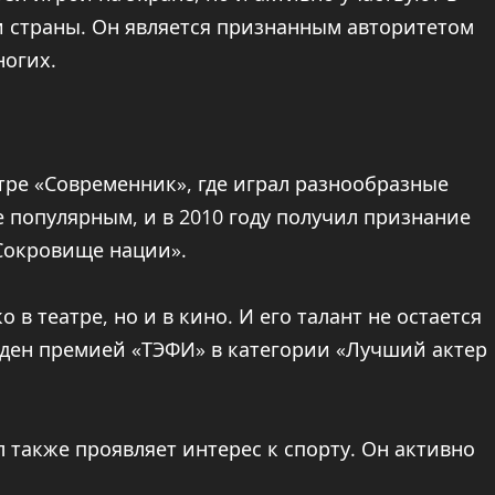
 страны. Он является признанным авторитетом
ногих.
атре «Современник», где играл разнообразные
е популярным, и в 2010 году получил признание
Сокровище нации».
 в театре, но и в кино. И его талант не остается
жден премией «ТЭФИ» в категории «Лучший актер
 также проявляет интерес к спорту. Он активно