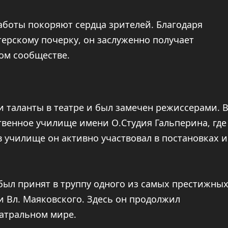
аботы покоряют сердца зрителей. Благодаря
ерскому почерку, он заслуженно получает
ом сообществе.
и таланты в театре и был замечен режиссерами. 
твенное училище имени О.Студия Гальперина, где
в училище он активно участвовал в постановках и
был принят в труппу одного из самых престижны
 Вл. Маяковского. Здесь он продолжил
еатральном мире.