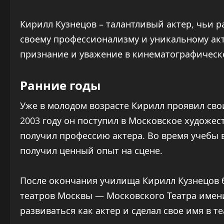
Кирилл Кузнецов – талантливый актер, чьи р
своему профессионализму и уникальному акт
признание и уважение в кинематографическ
Ранние годы
Уже в молодом возрасте Кирилл проявил сво
2003 году он поступил в Московское художес
получил профессию актера. Во время учебы 
получил ценный опыт на сцене.
После окончания училища Кирилл Кузнецов 
театров Москвы — Московского Театра имени
развиваться как актер и сделал свое имя в т