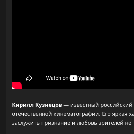
Кирилл Кузнецов
— известный российский 
отечественной кинематографии. Его яркая х
заслужить признание и любовь зрителей не т