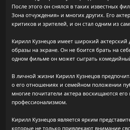
После этого он снялся в таких известных фил
Зона отчуждения» и многих других. Его акте
критиков и зрителей, и он стал одним из са
Кирилл Кузнецов имеет широкий актерский 
образы на экране. Он не боится брать на се
одном фильме он может сыграть комедийный 
В личной жизни Кирилл Кузнецов предпочита
о его отношениях и семейном положении пуб
многие почитатели актера восхищаются его
профессионализмом.
Кирилл Кузнецов является ярким представит
которые не только привлекают внимание свое