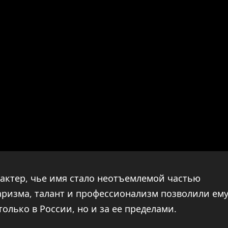
актер, чье имя стало неотъемлемой частью
аризма, талант и профессионализм позволили ем
олько в России, но и за ее пределами.