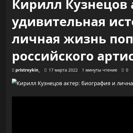
Кирилл Кузнецов 
удивительная ист
личная жизнь поп
российского арти
pristroykin_
17 марта 2022
1 минуты чтение
0