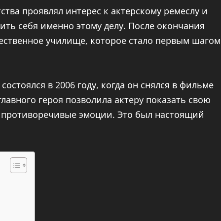
тства проявлял интерес к актерскому ремеслу и
тить себя именно этому делу. После окончания
ественное училище, которое стало первым шагом
остоялся в 2006 году, когда он снялся в фильме
главного героя позволила актеру показать свою
и противоречивые эмоции. Это был настоящий