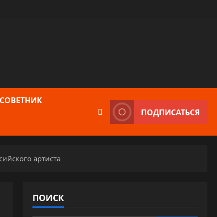
 СОВЕТНИК
ПОДПИСАТЬСЯ
сийского артиста
ПОИСК