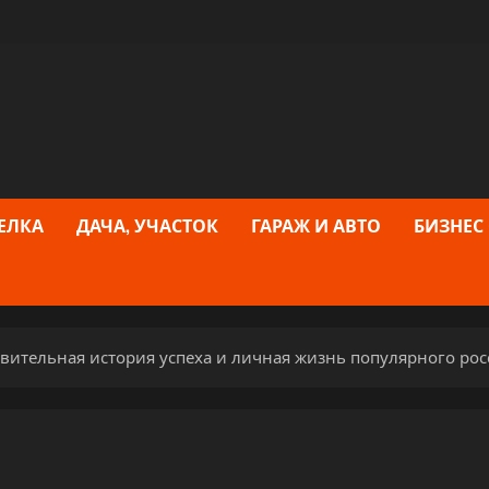
ЕЛКА
ДАЧА, УЧАСТОК
ГАРАЖ И АВТО
БИЗНЕС
ивительная история успеха и личная жизнь популярного рос