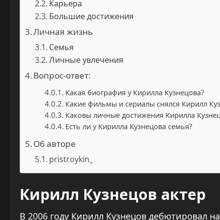
Карьера
Большие достижения
Личная жизнь
Семья
Личные увлечения
Вопрос-ответ:
Какая биография у Кирилла Кузнецова?
Какие фильмы и сериалы снялся Кирилл Ку
Каковы личные достижения Кирилла Кузне
Есть ли у Кирилла Кузнецова семья?
Об авторе
pristroykin_
Кирилл Кузнецов актер
В 2006 году Кирилл Кузнецов дебютировал н