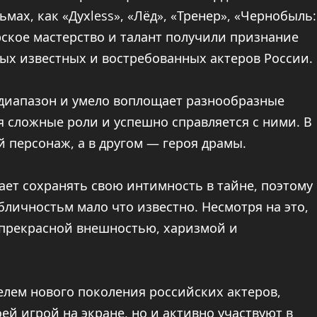
ьмах, как «Духless», «Лёд», «Тренер», «Чернобыль:
рское мастерство и талант получили признание
мых известных и востребованных актеров России.
диапазон и умело воплощает разнообразные
бя сложные роли и успешно справляется с ними. В
персонаж, а в другом — героя драмы.
ет сохранять свою интимность в тайне, поэтому
личностьм мало что известно. Несмотря на это,
 прекрасной внешностью, харизмой и
елем нового поколения российских актеров,
й игрой на экране, но и активно участвуют в