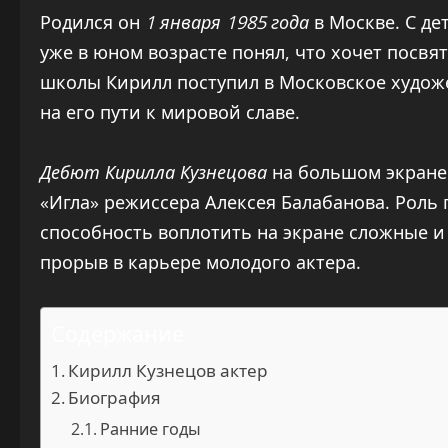
Родился он
1 января 1985 года
в Москве. С де
уже в юном возрасте понял, что хочет посвя
школы Кирилл поступил в Московское худож
на его пути к мировой славе.
Дебют Кирилла Кузнецова
на большом экране с
«Игла» режиссера Алексея Балабанова. Роль 
способность воплотить на экране сложные 
прорыв в карьере молодого актера.
Содержание
Кирилл Кузнецов актер
Биография
Ранние годы