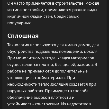
Он часто применяется в строительстве. Исходя
из типа постройки, применяются разные виды
кирпичной кладки стен. Среди самых
популярных.
Сплошная
Технология используется для жилых домов, для
обустройства подвальных помещений, цоколя.
При монолитном методе, кладка материалов
осуществляется плотно, без щелей, зазоров. В
работе не применяются дополнительные
утепляющие стройматериалы. При
необходимости теплоизоляция создается при
наружных работах. Преимуществ способа –
обеспечение высокой плотности и
устойчивость конструкции. Из недостатков –