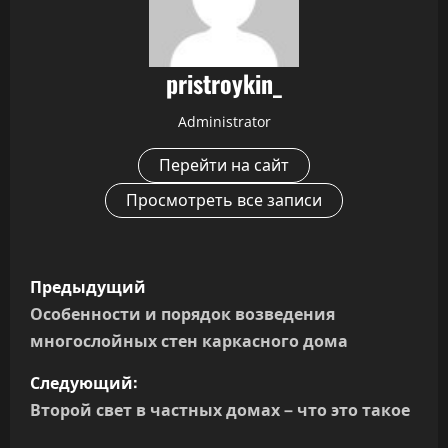
pristroykin_
Administrator
Перейти на сайт
Просмотреть все записи
Н
Предыдущий
а
Особенности и порядок возведения
многослойных стен каркасного дома
в
Следующий:
и
Второй свет в частных домах – что это такое
г