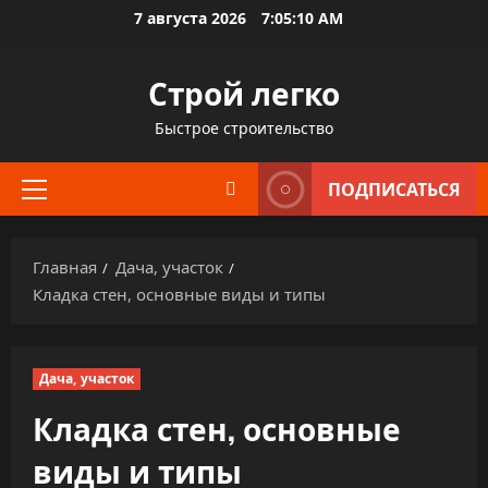
Перейти
7 августа 2026
7:05:11 AM
к
содержимому
Строй легко
Быстрое строительство
ПОДПИСАТЬСЯ
Основное
меню
Главная
Дача, участок
Кладка стен, основные виды и типы
Дача, участок
Кладка стен, основные
виды и типы