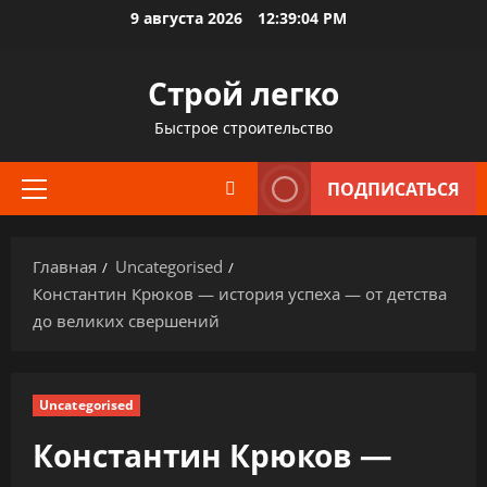
Перейти
9 августа 2026
12:39:05 PM
к
содержимому
Строй легко
Быстрое строительство
ПОДПИСАТЬСЯ
Основное
меню
Главная
Uncategorised
Константин Крюков — история успеха — от детства
до великих свершений
Uncategorised
Константин Крюков —