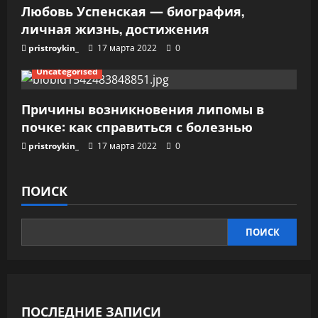
Любовь Успенская — биография,
личная жизнь, достижения
pristroykin_
17 марта 2022
0
Uncategorised
Причины возникновения липомы в
почке: как справиться с болезнью
pristroykin_
17 марта 2022
0
ПОИСК
ПОИСК
ПОСЛЕДНИЕ ЗАПИСИ