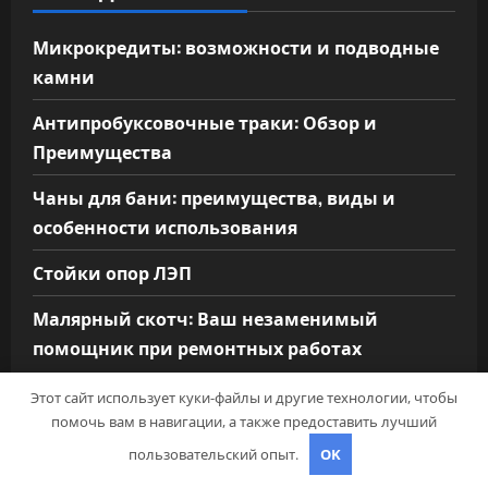
Микрокредиты: возможности и подводные
камни
Антипробуксовочные траки: Обзор и
Преимущества
Чаны для бани: преимущества, виды и
особенности использования
Стойки опор ЛЭП
Малярный скотч: Ваш незаменимый
помощник при ремонтных работах
Этот сайт использует куки-файлы и другие технологии, чтобы
помочь вам в навигации, а также предоставить лучший
пользовательский опыт.
OK
АРХИВ