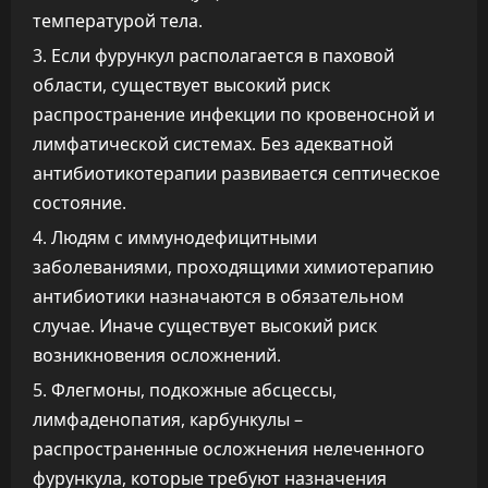
температурой тела.
Если фурункул располагается в паховой
области, существует высокий риск
распространение инфекции по кровеносной и
лимфатической системах. Без адекватной
антибиотикотерапии развивается септическое
состояние.
Людям с иммунодефицитными
заболеваниями, проходящими химиотерапию
антибиотики назначаются в обязательном
случае. Иначе существует высокий риск
возникновения осложнений.
Флегмоны, подкожные абсцессы,
лимфаденопатия, карбункулы –
распространенные осложнения нелеченного
фурункула, которые требуют назначения