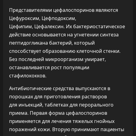
Представителями цефалоспоринов являются
Цефуроксим, Цефподоксим,
Цефипим, Цефалексин. Их бактериостатическое
действие основывается на угнетении синтеза
пептидогликана бактерий, который
способствует образованию клеточной стенки.
Без последней микроорганизм умирает,
останавливается рост популяции
стафилококков.
Антибиотические средства выпускаются в
порошках для приготовления растворов
для инъекций, таблетках для перорального
приема. Первая форма цефалоспоринов
применяется для лечения тяжелых гнойных
поражений кожи. Вторую принимают пациенты