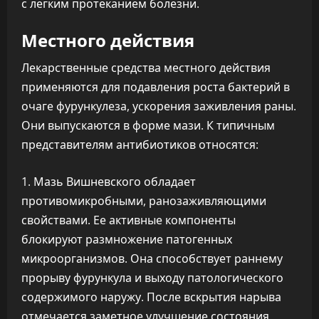
с легким протеканием болезни.
Местного действия
Лекарственные средства местного действия
применяются для подавления роста бактерий в
очаге фурункулеза, ускорения заживления раны.
Они выпускаются в форме мази. К типичным
представителям антибиотиков относятся:
Мазь Вишневского обладает
противомикробными, ранозаживляющими
свойствами. Ее активные компоненты
блокируют размножение патогенных
микроорганизмов. Она способствует раннему
прорыву фурункула и выходу патологического
содержимого наружу. После вскрытия нарыва
отмечается заметное улучшение состояния