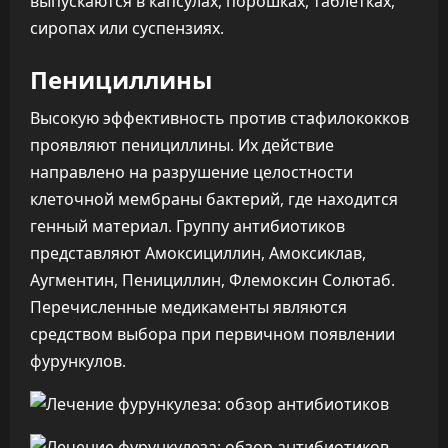
выпускаются в капсулах, порошках, таблетках,
сиропах или суспензиях.
Пенициллины
Высокую эффективность против стафилококков
проявляют пенициллины. Их действие
направлено на разрушение целостности
клеточной мембраны бактерий, где находится
генный материал. Группу антибиотиков
представляют Амоксициллин, Амоксиклав,
Аугментин, Пенициллин, Флемоксин Солютаб.
Перечисленные медикаменты являются
средством выбора при первичном появлении
фурункулов.