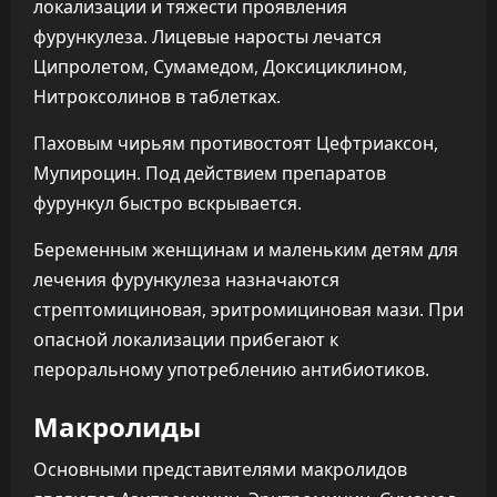
локализации и тяжести проявления
фурункулеза. Лицевые наросты лечатся
Ципролетом, Сумамедом, Доксициклином,
Нитроксолинов в таблетках.
Паховым чирьям противостоят Цефтриаксон,
Мупироцин. Под действием препаратов
фурункул быстро вскрывается.
Беременным женщинам и маленьким детям для
лечения фурункулеза назначаются
стрептомициновая, эритромициновая мази. При
опасной локализации прибегают к
пероральному употреблению антибиотиков.
Макролиды
Основными представителями макролидов