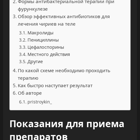
Формы антибактериальной терапии при
фурункулезе
Обзор эффективных антибиотиков для
лечения чириев на теле
Макролиды
Пенициллины
Цефалоспорины
Местного действия
Другие
По какой схеме необходимо проходить
терапию
Как быстро наступает результат
Об авторе
pristroykin_
Показания для приема
препаратов