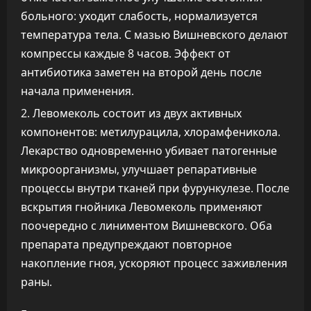
больного: уходит слабость, нормализуется
температура тела. С мазью Вишневского делают
компрессы каждые 8 часов. Эффект от
антибиотика заметен на второй день после
начала применения.
Левомеколь состоит из двух активных
компонентов: метилурацила, хлорамфеникола.
Лекарство одновременно убивает патогенные
микроорганизмы, улучшает репаративные
процессы внутри тканей при фурункулезе. После
вскрытия гнойника Левомеколь применяют
поочередно с линиментом Вишневского. Оба
препарата предупреждают повторное
накопление гноя, ускоряют процесс заживления
раны.