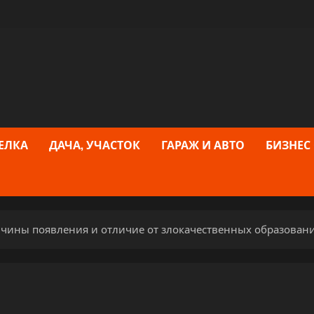
ЕЛКА
ДАЧА, УЧАСТОК
ГАРАЖ И АВТО
БИЗНЕС
ичины появления и отличие от злокачественных образован