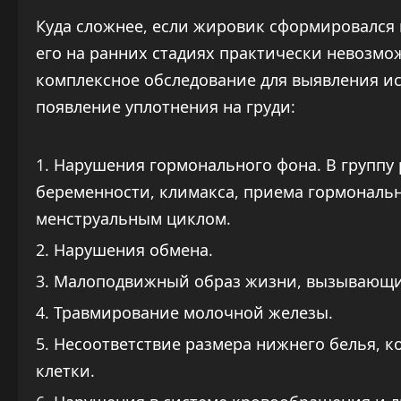
Куда сложнее, если жировик сформировался
его на ранних стадиях практически невозмо
комплексное обследование для выявления 
появление уплотнения на груди:
Нарушения гормонального фона. В группу
беременности, климакса, приема гормональ
менструальным циклом.
Нарушения обмена.
Малоподвижный образ жизни, вызывающ
Травмирование молочной железы.
Несоответствие размера нижнего белья, ко
клетки.