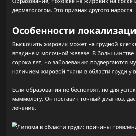
Образование, похожее на жировик на соске 
дерматологом. Это признак другого нароста.
Особенности локализац
Выскочить жировик может на грудной клетк
впадине и молочной железе. В большинстве
сорока лет, но заболеванию подвергаются му
наличием жировой ткани в области груди у 
Если образования не беспокоят, но для успо
маммологу. Он поставит точный диагноз, да
лечение.