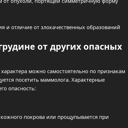
м от опухоли, портящей симметричную форму
грудине от других опасных
 характера можно самостоятельно по признакам
дуется посетить маммолога. Характерные
го опасность:
 кожного покрова или прощупывается при