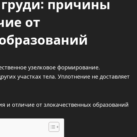
 груди: причины
чие от
 образований
ественное узелковое формирование.
ругих участках тела. Уплотнение не доставляет