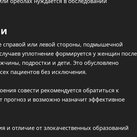
или ореолах нуждается в обследовании
ии
е справой или левой стороны, подмышечной
 случаев уплотнение формируется у женщин после
жчины, подростки и дети. Это обусловлено
всех пациентов без исключения.
коения совести рекомендуется обратиться к
ст прогноз и возможно назначит эффективное