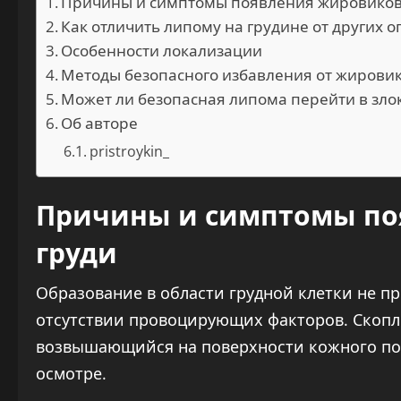
Причины и симптомы появления жировиков
Как отличить липому на грудине от других 
Особенности локализации
Методы безопасного избавления от жировик
Может ли безопасная липома перейти в зло
Об авторе
pristroykin_
Причины и симптомы по
груди
Образование в области грудной клетки не пр
отсутствии провоцирующих факторов. Скопл
возвышающийся на поверхности кожного пок
осмотре.