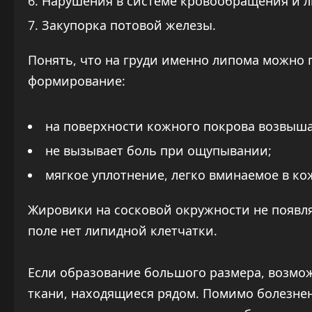
Нарушения в системе кровообращения и 
Закупорка потовой железы.
Понять, что на груди именно липома можно
формирование:
на поверхности кожного покрова возвыш
не вызывает боль при ощупывании;
мягкое уплотнение, легко вминаемое в ко
Жировики на сосковой окружности не появля
поле нет липидной клетчатки.
Если образование большого размера, возмо
ткани, находящиеся рядом. Помимо болезне