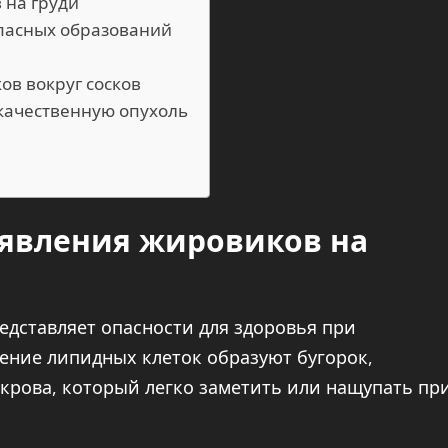
 на груди
опасных образований
ов вокруг сосков
качественную опухоль
явления жировиков на
едставляет опасности для здоровья при
ение липидных клеток образуют бугорок,
рова, который легко заметить или нащупать пр