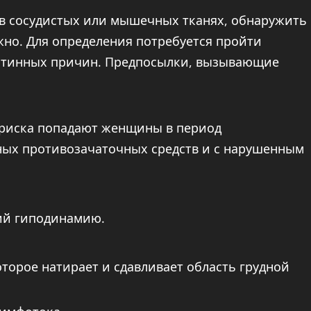
 в сосудистых или мышечных тканях, обнаружить
жно. Для определения потребуется пройти
истинных причин. Предпосылки, вызывающие
 риска попадают женщины в период
ных противозачаточных средств и с нарушенным
ий гиподинамию.
торое натирает и сдавливает область грудной