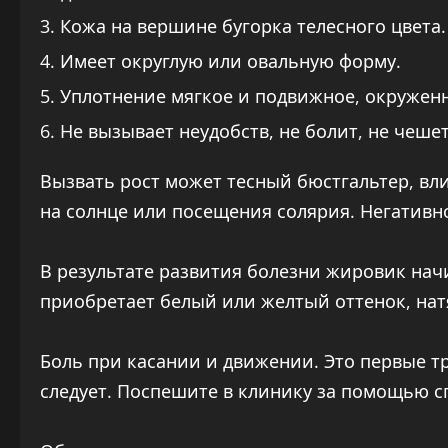
Кожа на вершине бугорка телесного цвета.
Имеет округлую или овальную форму.
Уплотнение мягкое и подвижное, окруженн
Не вызывает неудобств, не болит, не чешет
Вызвать рост может тесный бюстгальтер, вли
на солнце или посещения солярия. Негативн
В результате развития болезни жировик нач
приобретает белый или желтый оттенок, нат
Боль при касании и движении. Это первые 
следует. Поспешите в клинику за помощью с