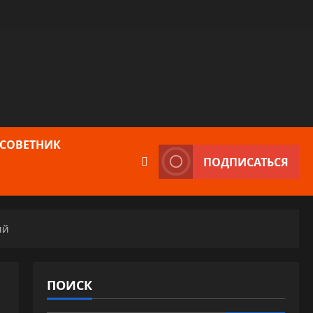
 СОВЕТНИК
ПОДПИСАТЬСЯ
ий
ПОИСК