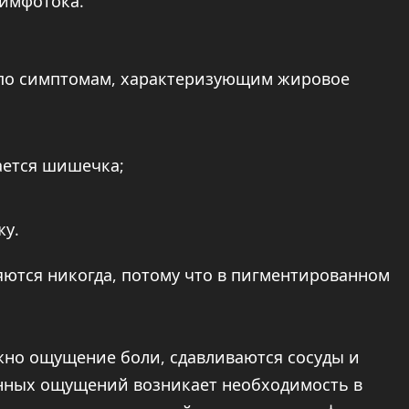
лимфотока.
 по симптомам, характеризующим жировое
ается шишечка;
жу.
ются никогда, потому что в пигментированном
жно ощущение боли, сдавливаются сосуды и
нных ощущений возникает необходимость в