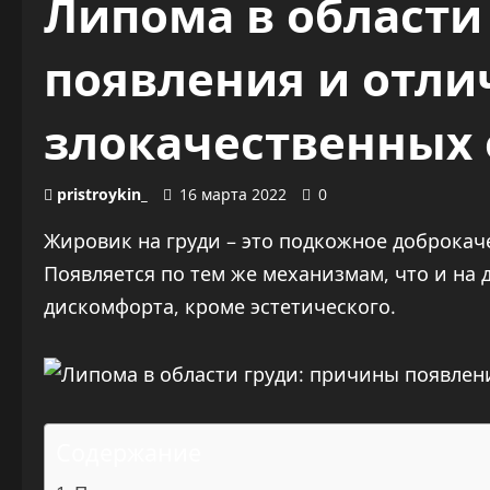
Липома в области
появления и отли
злокачественных
pristroykin_
16 марта 2022
0
Жировик на груди – это подкожное доброкач
Появляется по тем же механизмам, что и на д
дискомфорта, кроме эстетического.
Содержание