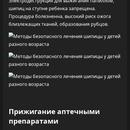
Электродеструкция для выжигания папиллом,
шипиц на ступне ребенка запрещена.
Процедура болезненна, высокий риск ожога
близлежащих тканей, образования рубцов.
Прижигание аптечными
препаратами