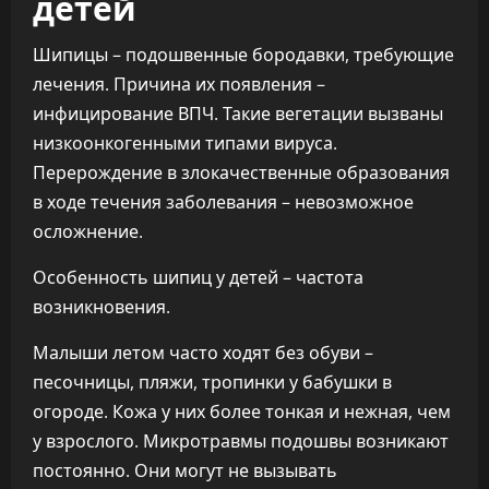
детей
Шипицы – подошвенные бородавки, требующие
лечения. Причина их появления –
инфицирование ВПЧ. Такие вегетации вызваны
низкоонкогенными типами вируса.
Перерождение в злокачественные образования
в ходе течения заболевания – невозможное
осложнение.
Особенность шипиц у детей – частота
возникновения.
Малыши летом часто ходят без обуви –
песочницы, пляжи, тропинки у бабушки в
огороде. Кожа у них более тонкая и нежная, чем
у взрослого. Микротравмы подошвы возникают
постоянно. Они могут не вызывать