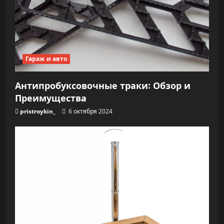
Гараж и авто
Антипробуксовочные траки: Обзор и
Преимущества
pristroykin_
6 октября 2024