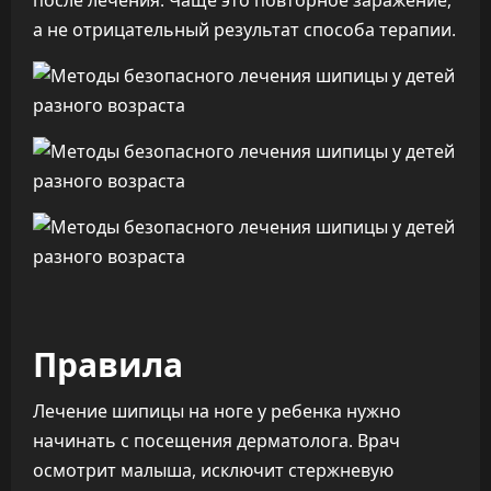
после лечения. Чаще это повторное заражение,
а не отрицательный результат способа терапии.
Правила
Лечение шипицы на ноге у ребенка нужно
начинать с посещения дерматолога. Врач
осмотрит малыша, исключит стержневую