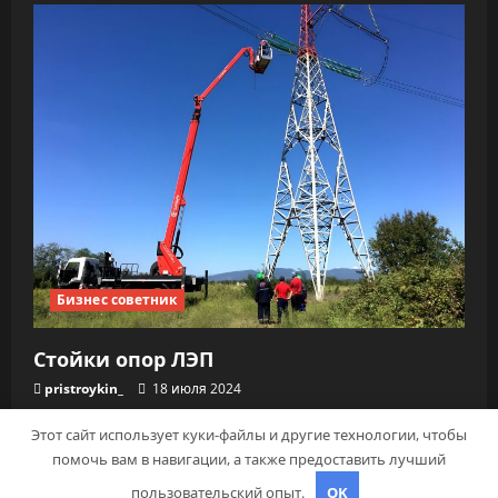
Бизнес советник
Стойки опор ЛЭП
pristroykin_
18 июля 2024
Этот сайт использует куки-файлы и другие технологии, чтобы
помочь вам в навигации, а также предоставить лучший
Copyright © Все права защищены.
|
MoreNews
от
пользовательский опыт.
OK