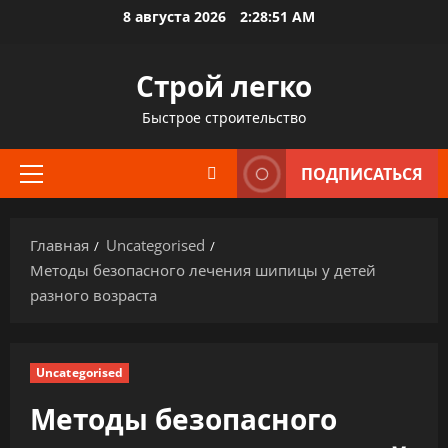
Перейти
8 августа 2026
2:28:52 AM
к
содержимому
Строй легко
Быстрое строительство
ПОДПИСАТЬСЯ
Основное
меню
Главная
Uncategorised
Методы безопасного лечения шипицы у детей
разного возраста
Uncategorised
Методы безопасного