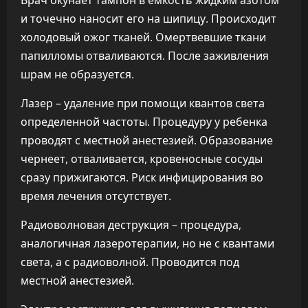
Врач окунает тампон в емкость жидким азотом
и точечно наносит его на шипицу. Происходит
холодовый ожог тканей. Омертвевшие ткани
папилломы отваливаются. После заживления
шрам не образуется.
Лазер – удаление при помощи квантов света
определенной частоты. Процедуру у ребенка
проводят с местной анестезией. Образование
чернеет, отваливается, кровеносные сосуды
сразу прижигаются. Риск инфицирования во
время лечения отсутствует.
Радиоволновая деструкция – процедура,
аналогичная лазеротерапии, но не с квантами
света, а с радиоволной. Проводится под
местной анестезией.