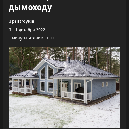
дымоходу
pristroykin_
11 декабря 2022
1 минуты чтение
0