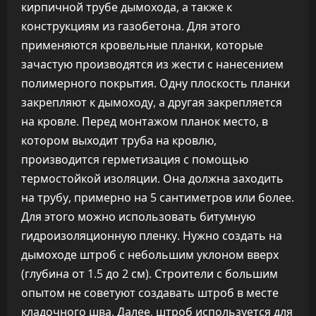
кирпичной трубе дымохода, а также к
конструкциям из газобетона. Для этого
применяются кровельные планки, которые
зачастую производятся из жести с нанесением
полимерного покрытия. Одну плоскость планки
закрепляют к дымоходу, а другая закрепляется
на кровле. Перед монтажом планок место, в
котором выходит труба на кровлю,
производится герметизация с помощью
термостойкой изоляции. Она должна заходить
на трубу, примерно на 5 сантиметров или более.
Для этого можно использовать битумную
гидроизоляционную пленку. Нужно создать на
дымоходе штроб с небольшим уклоном вверх
(глубина от 1.5 до 2 см). Строители с большим
опытом не советуют создавать штроб в месте
кладочного шва. Далее, штроб используется для