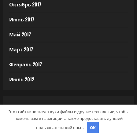
Октябрь 2017
Июнь 2017
Май 2017
Март 2017
Февраль 2017
Июль 2012
РУБРИКИ
Этот сайт использует куки-файлы и другие технологии, чтобы
помочь вам в навигации, а также предоставить лучший
Uncategorised
пользовательский опыт.
OK