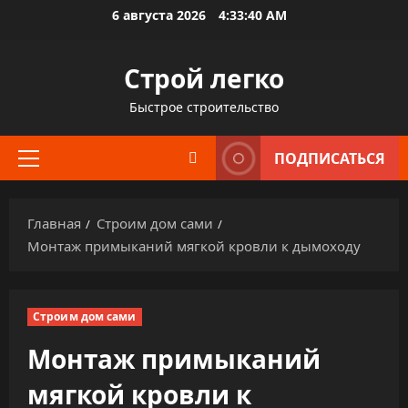
Перейти
6 августа 2026
4:33:42 AM
к
содержимому
Строй легко
Быстрое строительство
ПОДПИСАТЬСЯ
Основное
меню
Главная
Строим дом сами
Монтаж примыканий мягкой кровли к дымоходу
Строим дом сами
Монтаж примыканий
мягкой кровли к