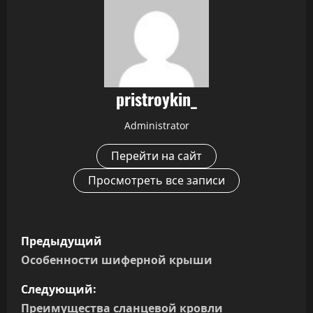
pristroykin_
Administrator
Перейти на сайт
Просмотреть все записи
Н
Предыдущий
а
Особенности шиферной крыши
в
Следующий:
Преимущества сланцевой кровли