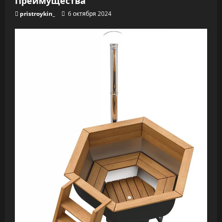
pristroykin_
6 октября 2024