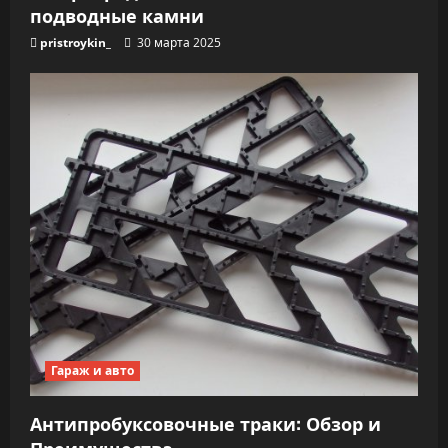
подводные камни
pristroykin_
30 марта 2025
Гараж и авто
Антипробуксовочные траки: Обзор и
Преимущества