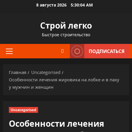
Перейти
8 августа 2026
5:30:05 AM
к
содержимому
Строй легко
Быстрое строительство
ПОДПИСАТЬСЯ
Основное
меню
Главная
Uncategorised
Особенности лечения жировика на лобке и в паху
у мужчин и женщин
Uncategorised
Особенности лечения