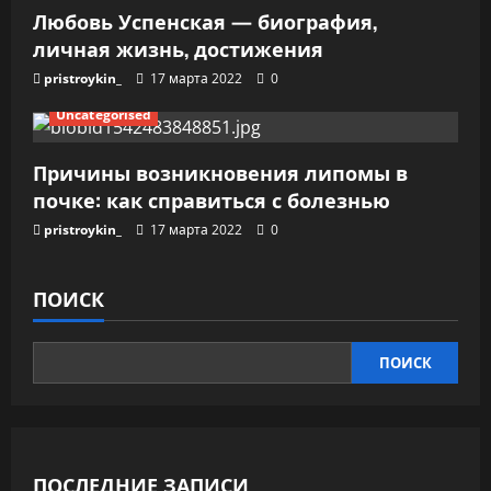
Любовь Успенская — биография,
личная жизнь, достижения
pristroykin_
17 марта 2022
0
Uncategorised
Причины возникновения липомы в
почке: как справиться с болезнью
pristroykin_
17 марта 2022
0
ПОИСК
ПОИСК
ПОСЛЕДНИЕ ЗАПИСИ