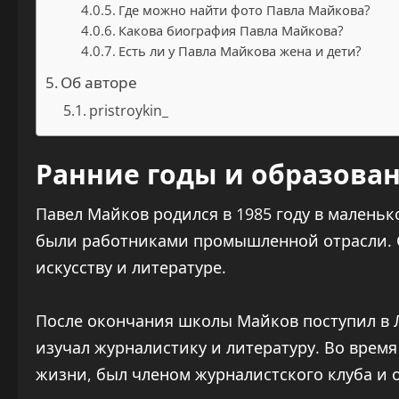
Где можно найти фото Павла Майкова?
Какова биография Павла Майкова?
Есть ли у Павла Майкова жена и дети?
Об авторе
pristroykin_
Ранние годы и образова
Павел Майков родился в 1985 году в маленьк
были работниками промышленной отрасли. С 
искусству и литературе.
После окончания школы Майков поступил в Л
изучал журналистику и литературу. Во время
жизни, был членом журналистского клуба и 