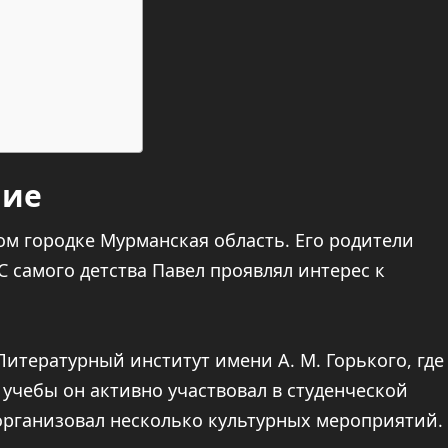
ние
ом городке Мурманская область. Его родители
самого детства Павел проявлял интерес к
итературный институт имени А. М. Горького, где
 учебы он активно участвовал в студенческой
организовал несколько культурных мероприятий.