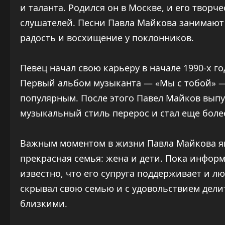
и таланта. Родился он в Москве, и его твор
слушателей. Песни Павла Майкова занимают 
радость и восхищение у поклонников.
Певец начал свою карьеру в начале 1990-х год
Первый альбом музыканта — «Мы с тобой» — 
популярным. После этого Павел Майков выпу
музыкальный стиль перерос и стал еще боле
Важным моментом в жизни Павла Майкова явл
прекрасная семья: жена и дети. Пока инфор
известно, что его супруга поддерживает и л
скрывал свою семью и с удовольствием дели
близкими.