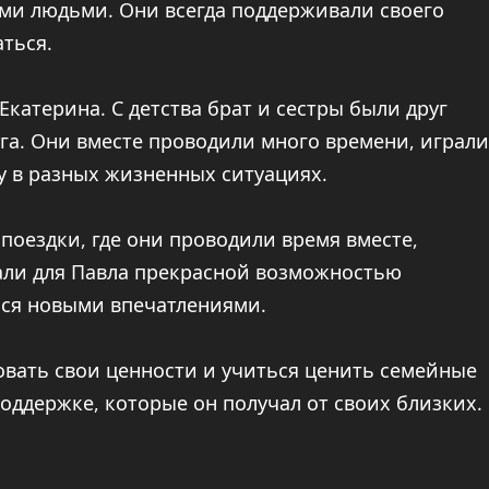
и людьми. Они всегда поддерживали своего
аться.
Екатерина. С детства брат и сестры были друг
уга. Они вместе проводили много времени, играли
гу в разных жизненных ситуациях.
оездки, где они проводили время вместе,
али для Павла прекрасной возможностью
ься новыми впечатлениями.
вать свои ценности и учиться ценить семейные
поддержке, которые он получал от своих близких.