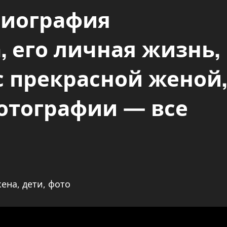
биография
, его личная жизнь,
с прекрасной женой,
отографии — все