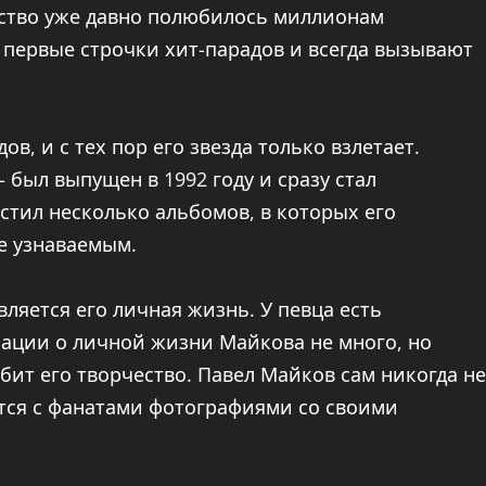
чество уже давно полюбилось миллионам
первые строчки хит-парадов и всегда вызывают
ов, и с тех пор его звезда только взлетает.
был выпущен в 1992 году и сразу стал
стил несколько альбомов, в которых его
е узнаваемым.
яется его личная жизнь. У певца есть
мации о личной жизни Майкова не много, но
юбит его творчество. Павел Майков сам никогда не
тся с фанатами фотографиями со своими