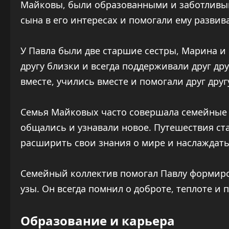
Майковы, были образованными и заботливым
сына в его интересах и помогали ему развив
У Павла были две старшие сестры, Марина и 
другу близки и всегда поддерживали друг др
вместе, учились вместе и помогали друг дру
Семья Майковых часто совершала семейные п
общались и узнавали новое. Путешествия ст
расширить свои знания о мире и наслаждат
Семейный коллектив помогал Павлу формиро
узы. Он всегда помнил о доброте, теплоте и 
Образование и карьера