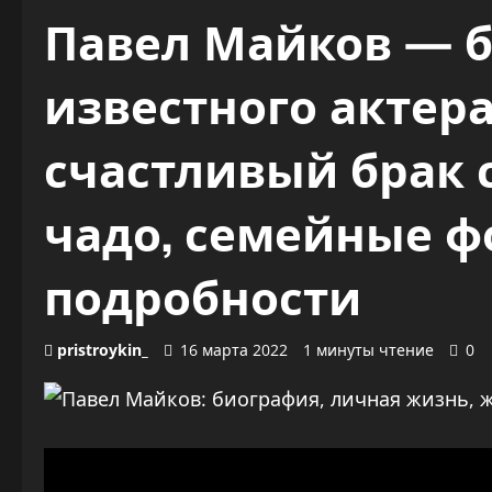
Павел Майков — 
известного актера
счастливый брак 
чадо, семейные ф
подробности
pristroykin_
16 марта 2022
1 минуты чтение
0