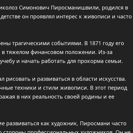
Николоз Симонович Пиросманишвили, родился в
 детстве он проявлял интерес к живописи и часто
ены трагическими событиями. В 1871 году его
ь в тяжелом финансовом положении. Из-за
чебу и начать работать для прокорма семьи.
 рисовать и развиваться в области искусства.
ичные техники и стили живописи. В этот период
ражая в них реальность своей родины и ее
ие развиваться как художник, Пиросмани часто
со стороны профессиональных художников. Он не