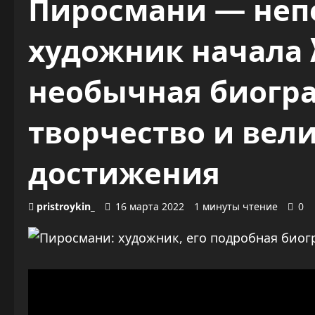
Пиросмани — не
художник начала X
необычная биогра
творчество и вел
достижения
pristroykin_
16 марта 2022
1 минуты чтение
0