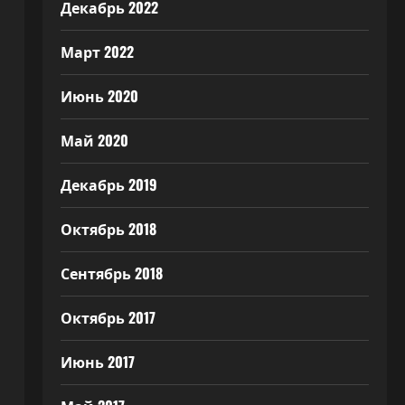
Декабрь 2022
Март 2022
Июнь 2020
Май 2020
Декабрь 2019
Октябрь 2018
Сентябрь 2018
Октябрь 2017
Июнь 2017