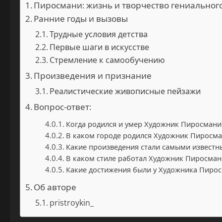
Пиросмани: жизнь и творчество гениальног
Ранние годы и вызовы
Трудные условия детства
Первые шаги в искусстве
Стремление к самообучению
Произведения и признание
Реалистические живописные пейзажи
Вопрос-ответ:
Когда родился и умер Художник Пиросмани
В каком городе родился Художник Пиросма
Какие произведения стали самыми известн
В каком стиле работал Художник Пиросман
Какие достижения были у Художника Пирос
Об авторе
pristroykin_