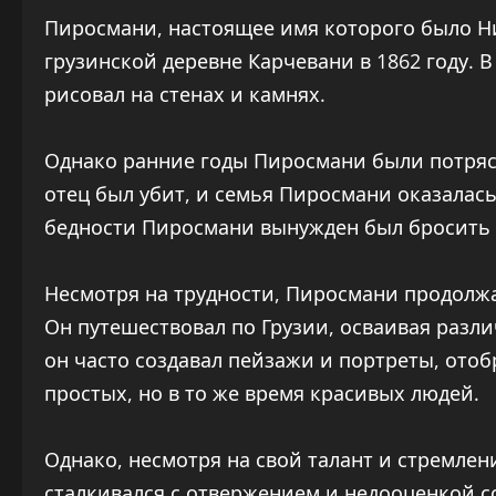
Пиросмани, настоящее имя которого было 
грузинской деревне Карчевани в 1862 году. В
рисовал на стенах и камнях.
Однако ранние годы Пиросмани были потряс
отец был убит, и семья Пиросмани оказалас
бедности Пиросмани вынужден был бросить у
Несмотря на трудности, Пиросмани продолжал
Он путешествовал по Грузии, осваивая разл
он часто создавал пейзажи и портреты, отоб
простых, но в то же время красивых людей.
Однако, несмотря на свой талант и стремлен
сталкивался с отвержением и недооценкой 