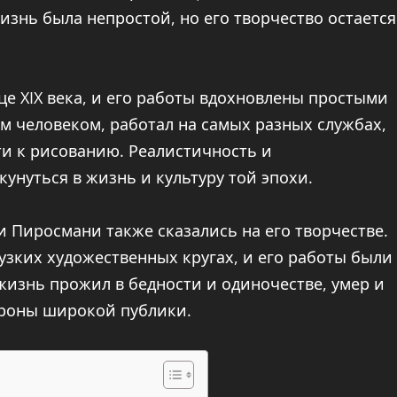
знь была непростой, но его творчество остается
це XIX века, и его работы вдохновлены простыми
 человеком, работал на самых разных службах,
ти к рисованию. Реалистичность и
унуться в жизнь и культуру той эпохи.
 Пиросмани также сказались на его творчестве.
 узких художественных кругах, и его работы были
изнь прожил в бедности и одиночестве, умер и
ороны широкой публики.