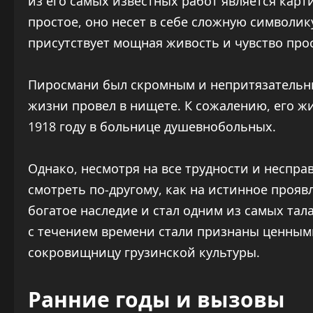
из его самых известных работ является карт
простое, оно несет в себе сложную символик
присутствует мощная живость и чувство про
Пиросмани был скромным и непритязательн
жизни провел в нищете. К сожалению, его ж
1918 году в больнице душевнобольных.
Однако, несмотря на все трудности и неспра
смотреть по-другому, как на истинное прояв
богатое наследие и стал одним из самых тал
с течением времени стали признаны ценным
сокровищницу грузинской культуры.
Ранние годы и вызовы