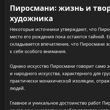
Пиросмани: жизнь и тво
художника
Некоторые источники утверждают, что Пиросм
место его рождения пока остаются тайной. Е
складывается впечатление, что Пиросмани жи
к себе особого внимания.
Однако искусство Пиросмани говорит само за
и народного искусства, характерного для гр
практически монахической изоляции, отраж
людей.
Главное и уникальное достоинство работ Пи