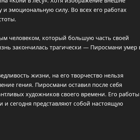
ина «Кони в лесу». Хотя изображение внешне
у и эмоциональную силу. Во всех его работах
стоты.
ым человеком, который большую часть своей
изнь закончилась трагически — Пиросмани умер 
ведливость жизни, на его творчество нельзя
ление гения. Пиросмани оставил после себя
антливых художников своего времени. Его работы
и и сегодня представляют собой настоящую