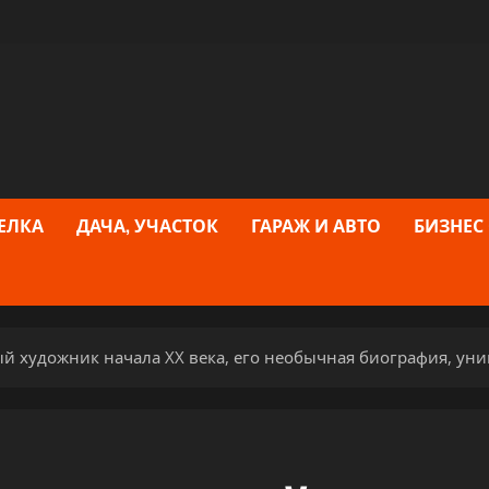
ЕЛКА
ДАЧА, УЧАСТОК
ГАРАЖ И АВТО
БИЗНЕС
 художник начала XX века, его необычная биография, уни