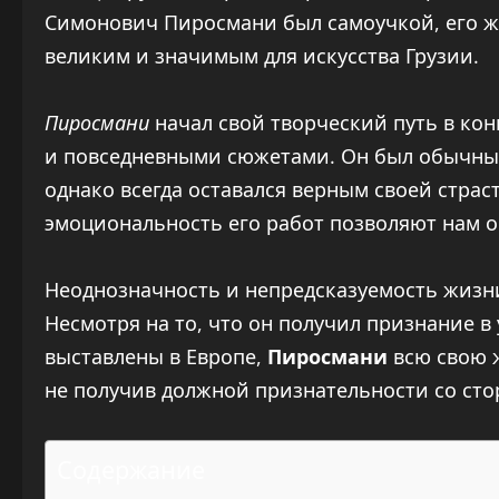
Симонович Пиросмани был самоучкой, его жи
великим и значимым для искусства Грузии.
Пиросмани
начал свой творческий путь в кон
и повседневными сюжетами. Он был обычным
однако всегда оставался верным своей страс
эмоциональность его работ позволяют нам ок
Неоднозначность и непредсказуемость жизни
Несмотря на то, что он получил признание в
выставлены в Европе,
Пиросмани
всю свою ж
не получив должной признательности со ст
Содержание