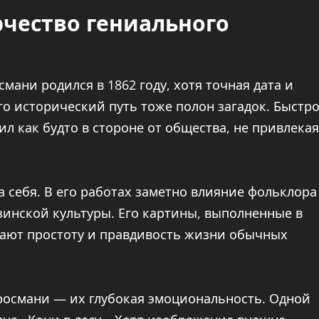
рчество гениального
ани родился в 1862 году, хотя точная дата и
го исторический путь тоже полон загадок. Быстр
л как будто в стороне от общества, не привлекая
 себя. В его работах заметно влияние фольклора
узинской культуры. Его картины, выполненные в
ают простоту и правдивость жизни обычных
росмани — их глубокая эмоциональность. Одной