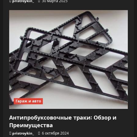
pristroykin_
30 марта 2025
Гараж и авто
Антипробуксовочные траки: Обзор и
Преимущества
pristroykin_
6 октября 2024