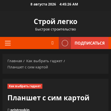
Перейти
8 августа 2026
4:45:28 AM
к
содержимому
Строй легко
Быстрое строительство
ПОДПИСАТЬСЯ
Основное
меню
Главная
Как выбрать гаджет
Планшет с сим картой
Как выбрать гаджет
Планшет с сим картой
pristroykin_