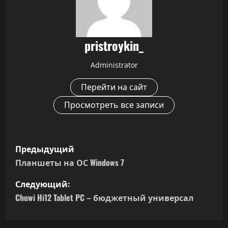
pristroykin_
Administrator
Перейти на сайт
Просмотреть все записи
Н
Предыдущий
а
Планшеты на ОС Windows 7
в
Следующий:
Chuwi Hi12 Tablet PC – бюджетный универсал
и