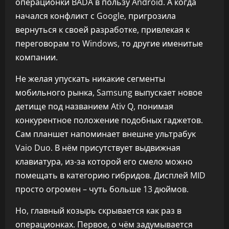
операционки BADA в пользу Android. А когда
начался конфликт с Google, пригрозила
вернуться к своей разработке, привлекая к
переговорам то Windows, то другие именитые
компании.
Не желая упускать никакие сегменты
мобильного рынка, Samsung выпускает новое
детище под названием Ativ Q, понимая
конкурентное положение подобных гаджетов.
Сам планшет напоминает внешне ультрабук
Vaio Duo. В нём присутствует выдвижная
клавиатура, из-за которой его смело можно
помещать в категорию гибридов. Дисплей MID
просто огромен – чуть больше 13 дюймов.
Но, главный козырь скрывается как раз в
операционках. Первое, о чём задумывается