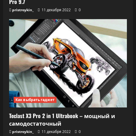
Pro 9.7
pristroykin_
11 декабря 2022
0
Как выбрать гаджет
Teclast X3 Pro 2 in 1 Ultrabook – мощный и
самодостаточный
pristroykin_
11 декабря 2022
0