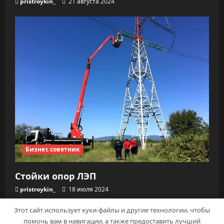
pristroykin_
21 августа 2024
Бизнес советник
Стойки опор ЛЭП
pristroykin_
18 июля 2024
Этот сайт использует куки-файлы и другие технологии, чтобы
помочь вам в навигации, а также предоставить лучший