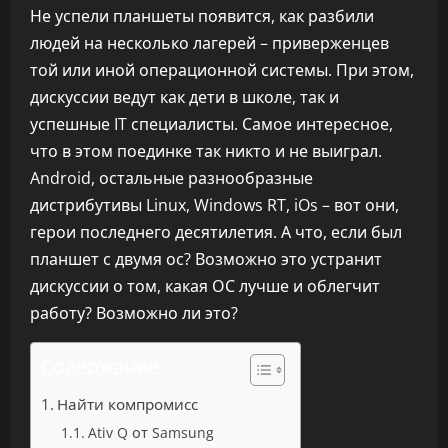
Не успели планшеты появится, как разбили
людей на несколько лагерей – приверженцев
той или иной операционной системы. При этом,
дискуссии ведут как дети в школе, так и
успешные IT специалисты. Самое интересное,
что в этом поединке так никто и не выиграл.
Android, остальные разнообразные
дистрибутивы Linux, Windows RT, iOs – вот они,
герои последнего десятилетия. А что, если был
планшет с двумя ос? Возможно это устранит
дискуссии о том, какая ОС лучше и облегчит
работу? Возможно ли это?
Содержание
Найти компромисс
Ativ Q от Samsung