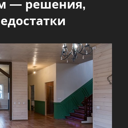
м — решения,
недостатки