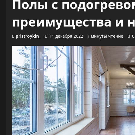
Полы с подогрево
преимущества и 
pristroykin_
11 декабря 2022
1 минуты чтение
0