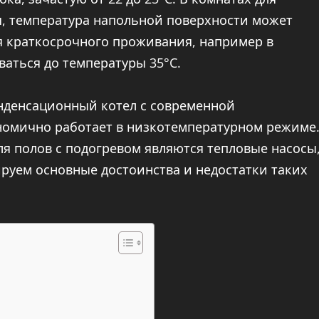
я, температура напольной поверхности может
я краткосрочного проживания, например в
ваться до температуры 35°C.
нденсационный котел с современной
номично работает в низкотемпературном режиме
я полов с подогревом являются тепловые насосы
руем основные достоинства и недостатки таких