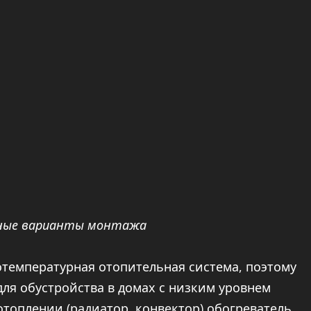
ичные варианты монтажа
отемпературная отопительная система, поэтому
для обустройства в домах с низким уровнем
топлении (радиатор, конвектор) обогреватель