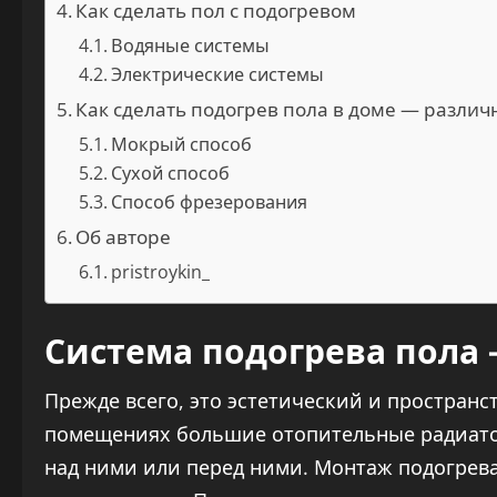
Как сделать пол с подогревом
Водяные системы
Электрические системы
Как сделать подогрев пола в доме — разли
Мокрый способ
Сухой способ
Способ фрезерования
Об авторе
pristroykin_
Система подогрева пола
Прежде всего, это эстетический и пространс
помещениях большие отопительные радиатор
над ними или перед ними. Монтаж подогрева 