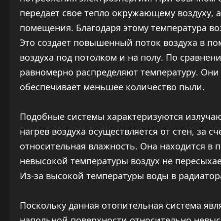
передает свое тепло окружающему воздуху, а
помещения. Благодаря этому температура во
Это создает повышенный поток воздуха в п
воздуха под потолком и на полу. По сравне
равномерно распределяют температуру. Они 
обеспечивает меньшее количество пыли.
Подобные системы характеризуются излуча
нагрев воздуха осуществляется от стен, за с
относительная влажность. Она находится в пр
невысокой температуры воздух не пересыхае
Из-за высокой температуры воды в радиатора
Поскольку данная отопительная система явл
напольной поверхности относительно невысок