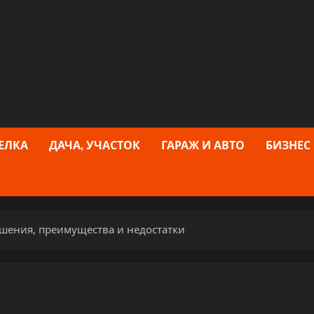
ЕЛКА
ДАЧА, УЧАСТОК
ГАРАЖ И АВТО
БИЗНЕС
шения, преимущества и недостатки