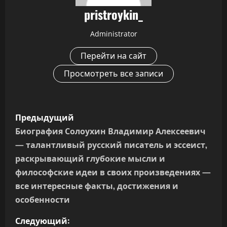
pristroykin_
Administrator
Перейти на сайт
Просмотреть все записи
Н
Предыдущий
а
Биография Солоухин Владимир Алексеевич
— талантливый русский писатель и эссеист,
в
раскрывающий глубокие мысли и
и
философские идеи в своих произведениях —
все интересные факты, достижения и
г
особенности
а
Следующий: