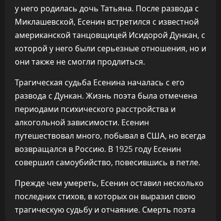
у него родилась дочь Татьяна. После развода с
Миклашевской, Есенин встретился с известной
американской танцовщицей Исидорой Дункан, с
которой у него были серьезные отношения, но и
они также не смогли продлиться.
Трагическая судьба Есенина началась с его
развода с Дункан. Жизнь поэта была отмечена
периодами психического расстройства и
алкогольной зависимости. Есенин
путешествовал много, побывал в США, но всегда
возвращался в Россию. В 1925 году Есенин
совершил самоубийство, повесившись в петле.
Прежде чем умереть, Есенин оставил несколько
последних стихов, в которых он выразил свою
трагическую судьбу и отчаяние. Смерть поэта