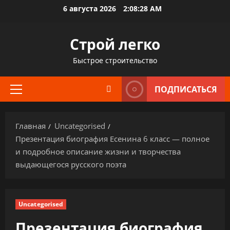
Перейти
6 августа 2026
2:08:29 AM
к
содержимому
Строй легко
Быстрое строительство
ПОДПИСАТЬСЯ
Основное
меню
Главная
Uncategorised
Презентация биография Есенина 6 класс — полное
и подробное описание жизни и творчества
выдающегося русского поэта
Uncategorised
Презентация биография