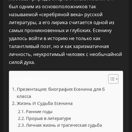
был одним из основоположников так
называемой «серебряной века» русской
литературы, а его лирика считается одной из
самых проникновенных и глубоких. Есенину
удалось войти в историю не только как
талантливый поэт, но и как харизматичная
личность, неукротимый человек с необычайной
силой духа.
Содержание
Презентация: биография Есенина для 6
класса
Жизнь И Судьба Есенина
Ранние годы
Прорыв в литературе
Личная жизнь и трагическая судьба