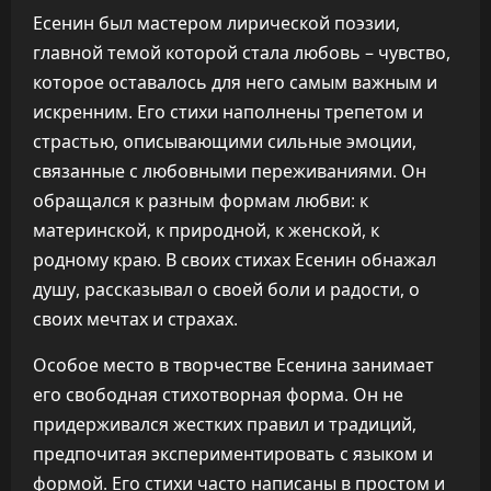
Есенин был мастером лирической поэзии,
главной темой которой стала любовь – чувство,
которое оставалось для него самым важным и
искренним. Его стихи наполнены трепетом и
страстью, описывающими сильные эмоции,
связанные с любовными переживаниями. Он
обращался к разным формам любви: к
материнской, к природной, к женской, к
родному краю. В своих стихах Есенин обнажал
душу, рассказывал о своей боли и радости, о
своих мечтах и страхах.
Особое место в творчестве Есенина занимает
его свободная стихотворная форма. Он не
придерживался жестких правил и традиций,
предпочитая экспериментировать с языком и
формой. Его стихи часто написаны в простом и