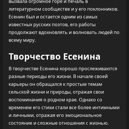
вызвала огромное горе и печаль в
литературном сообществе и у его поклонников.
Есенин был и остается одним из самых
известных русских поэтов, его работы
продолжают вдохновлять и волновать людей по
всему миру.
Творчество Есенина
В творчестве Есенина хорошо прослеживаются
разные периоды его жизни. В начале своей
карьеры он обращался к простым темам
сельской жизни и природы, отражая свои
воспоминания о родном крае. Однако со
временем его стихи стали все более интимными
и личными, отражая его эмоциональное
состояние и сложные отношения с жизнью.