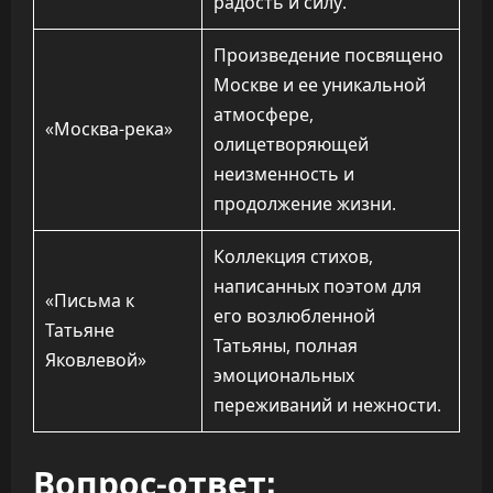
радость и силу.
Произведение посвящено
Москве и ее уникальной
атмосфере,
«Москва-река»
олицетворяющей
неизменность и
продолжение жизни.
Коллекция стихов,
написанных поэтом для
«Письма к
его возлюбленной
Татьяне
Татьяны, полная
Яковлевой»
эмоциональных
переживаний и нежности.
Вопрос-ответ: