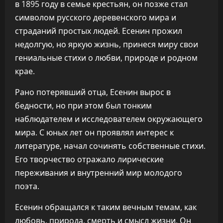
в 1895 году в семье крестьян, он позже стал
символом русского деревенского мира и
страданий простых людей. Есенин прожил
недолгую, но яркую жизнь, принеся миру свои
гениальные стихи о любви, природе и родном
крае.
Рано потерявший отца, Есенин вырос в
бедности, но при этом был тонким
наблюдателем и исследователем окружающего
мира. С юных лет он проявлял интерес к
литературе, начал сочинять собственные стихи.
Его творчество отражало лирические
переживания и внутренний мир молодого
поэта.
Есенин обращался к таким вечным темам, как
любовь, природа, смерть и смысл жизни. Он