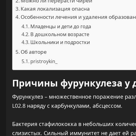
Можно ли перерасти чиреи
Какая локализация опасна
Особенности лечения и удаления образован
Младенцы и дети до года
В дошкольном возрасте
Школьники и подростки
Об авторе
pristroykin_
Причины фурункулеза у 
Фурункулез – множественное поражение разл
L02.8 наряду с карбункулами, абсцессом.
Бактерия стафилококка в небольших количес
слизистых. Сильный иммунитет не дает ей р