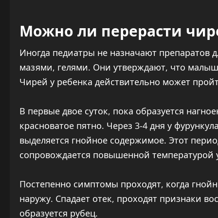
Можно ли перерасти чир
Иногда педиатры не назначают препаратов д
мазями, гелями. Они утверждают, что малыш 
Чирей у ребенка действительно может пройт
В первые двое суток, пока образуется нагное
красноватое пятно. Через 3-4 дня у фурунку
выделяется гнойное содержимое. Этот пери
сопровождается повышенной температурой у
Постепенно симптомы проходят, когда гной
наружу. Спадает отек, проходят признаки во
образуется рубец.