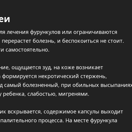
еи
ля лечения фурункулов или ограничиваются
перерастет болезнь, и беспокоиться не стоит.
и самостоятельно.
ние, ощущается зуд, на коже возникает
ла формируется некротический стержень,
од самый болезненный, при обильных высыпания
 ребенка, слабостью, мигренями.
ник вскрывается, содержимое капсулы выходит
спалительного процесса. На месте фурункула