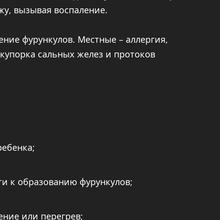
жу, вызывая воспаление.
ние фурункулов. Местные – аллергия,
акупорка сальных желез и протоков
ребенка;
и к образованию фурункулов;
ение или перегрев;