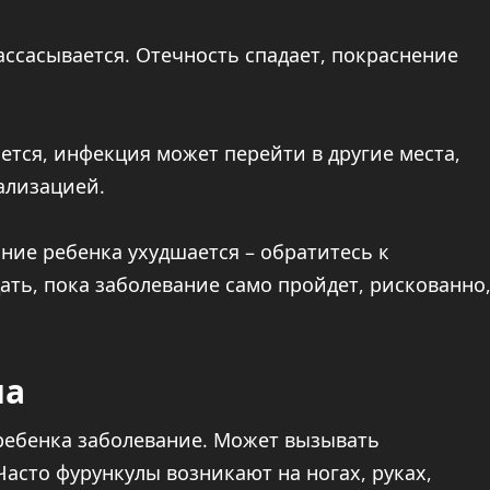
ассасывается. Отечность спадает, покраснение
ется, инфекция может перейти в другие места,
кализацией.
яние ребенка ухудшается – обратитесь к
ать, пока заболевание само пройдет, рискованно
на
ребенка заболевание. Может вызывать
асто фурункулы возникают на ногах, руках,