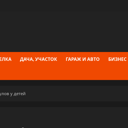
ЕЛКА
ДАЧА, УЧАСТОК
ГАРАЖ И АВТО
БИЗНЕС
лов у детей