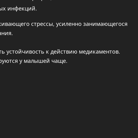
ых инфекций.
еживающего стрессы, усиленно занимающегося
ания.
ь устойчивость к действию медикаментов.
ируются у малышей чаще.