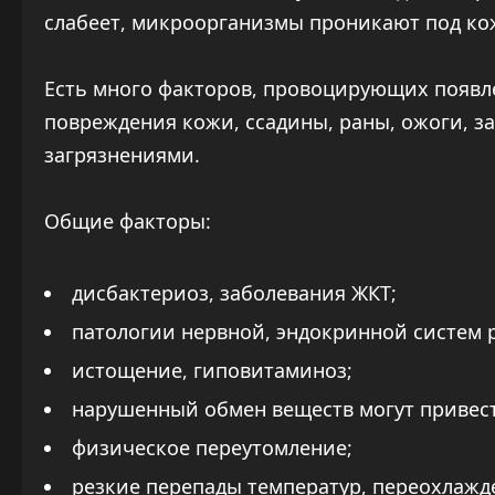
слабеет, микроорганизмы проникают под ко
Есть много факторов, провоцирующих появле
повреждения кожи, ссадины, раны, ожоги, з
загрязнениями.
Общие факторы:
дисбактериоз, заболевания ЖКТ;
патологии нервной, эндокринной систем 
истощение, гиповитаминоз;
нарушенный обмен веществ могут привест
физическое переутомление;
резкие перепады температур, переохлажд