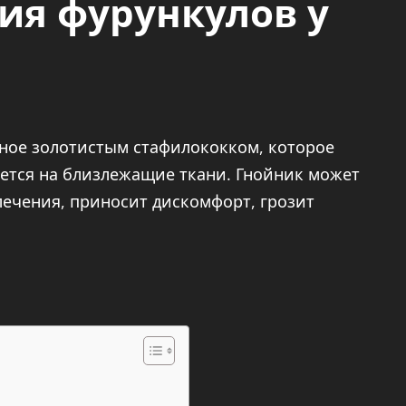
ия фурункулов у
нное золотистым стафилококком, которое
ется на близлежащие ткани. Гнойник может
лечения, приносит дискомфорт, грозит