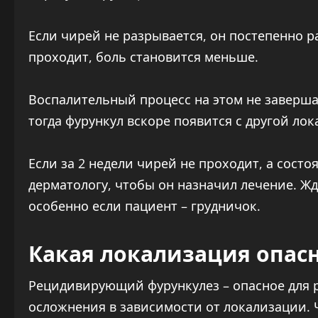
Если чирей не разрывается, он постепенно р
проходит, боль становится меньше.
Воспалительный процесс на этом не заверша
тогда фурункул вскоре появится с другой ло
Если за 2 недели чирей не проходит, а состо
дерматологу, чтобы он назначил лечение. Жд
особенно если пациент – грудничок.
Какая локализация опас
Рецидивирующий фурункулез – опасное для 
осложнения в зависимости от локализации. Ч