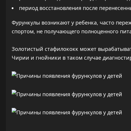
период восстановления после перенесенн
Фурункулы возникают у ребенка, часто пер
спортом, не получающего полноценного пит
Золотистый стафилококк может вырабатыват
Чирии и гнойники в таком случае диагност