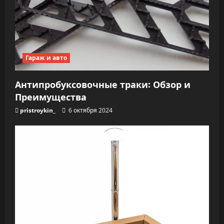
Гараж и авто
Антипробуксовочные траки: Обзор и
Преимущества
pristroykin_
6 октября 2024