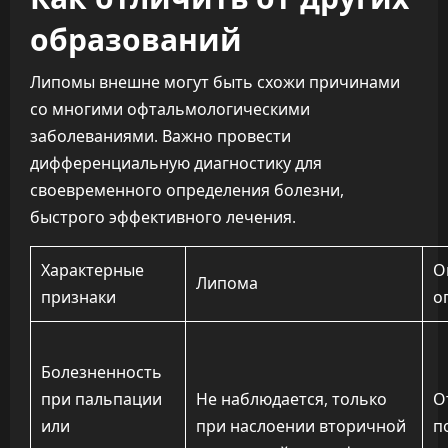
образований
Липомы внешне могут быть схожи причинами
со многими офтальмологическими
заболеваниями. Важно провести
дифференциальную диагностику для
своевременного определения болезни,
быстрого эффективного лечения.
Характерные
О
Липома
признаки
о
Болезненность
при пальпации
Не наблюдается, только
О
или
при наслоении вторичной
п