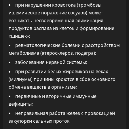
при нарушении кровотока (тромбозы,
ишемическое поражение сосудов) может
возникать несвоевременная элиминация
продуктов распада из клеток и формирование
«шишек»;
ревматологические болезни с расстройством
метаболизма (атеросклероз, подагра);
заболевания нервной системы;
при развитии белых жировиков на веках
(милиумы) причины кроются в сбое основного
обмена веществ в организме;
первичные и вторичные иммунные
дефициты;
неправильная работа желез с провокацией
закупорки сальных проток.