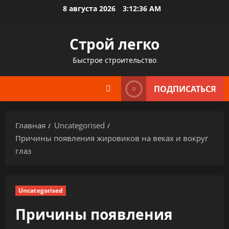
Перейти
8 августа 2026
3:12:37 AM
к
содержимому
Строй легко
Быстрое строительство
ПОДПИСАТЬСЯ
Главная
Uncategorised
Причины появления жировиков на веках и вокруг
глаз
Uncategorised
Причины появления