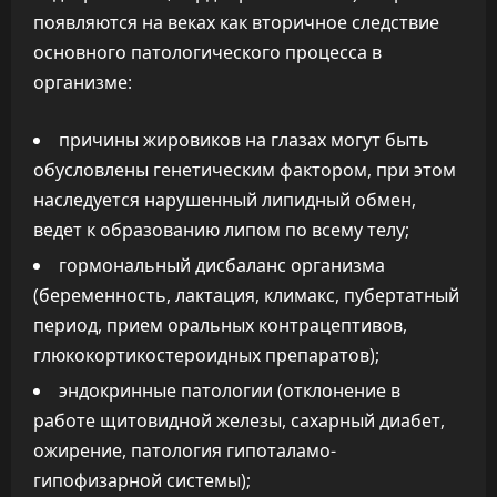
появляются на веках как вторичное следствие
основного патологического процесса в
организме:
причины жировиков на глазах могут быть
обусловлены генетическим фактором, при этом
наследуется нарушенный липидный обмен,
ведет к образованию липом по всему телу;
гормональный дисбаланс организма
(беременность, лактация, климакс, пубертатный
период, прием оральных контрацептивов,
глюкокортикостероидных препаратов);
эндокринные патологии (отклонение в
работе щитовидной железы, сахарный диабет,
ожирение, патология гипоталамо-
гипофизарной системы);