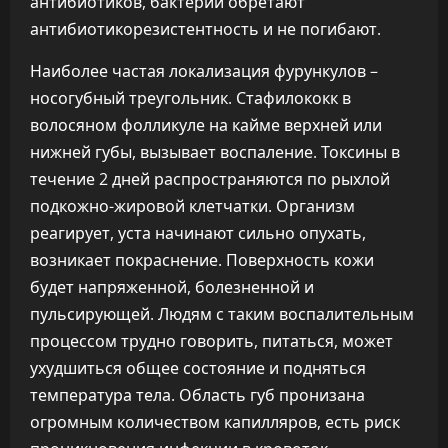
антибиотиков, бактерии обретают
антибиотикорезистентность и не погибают.
Наиболее частая локализация фурункулов –
носогубный треугольник. Стафилококк в
волосяном фолликуле на кайме верхней или
нижней губы, вызывает воспаление. Токсины в
течение 2 дней распространяются по рыхлой
подкожно-жировой клетчатки. Организм
реагирует, уста начинают сильно опухать,
возникает покраснение. Поверхность кожи
будет напряженной, болезненной и
пульсирующей. Людям с таким воспалительным
процессом трудно говорить, питаться, может
ухудшиться общее состояние и подняться
температура тела. Область губ пронизана
огромным количеством капилляров, есть риск