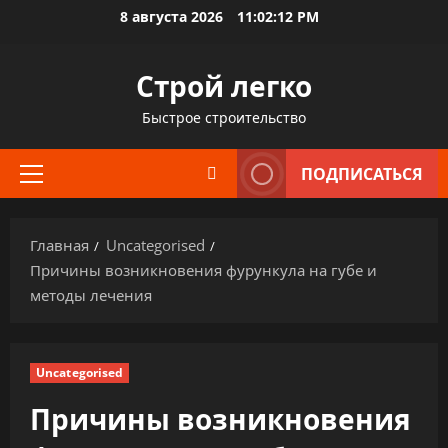
Перейти
8 августа 2026
11:02:13 PM
к
содержимому
Строй легко
Быстрое строительство
ПОДПИСАТЬСЯ
Основное
меню
Главная
Uncategorised
Причины возникновения фурункула на губе и
методы лечения
Uncategorised
Причины возникновения