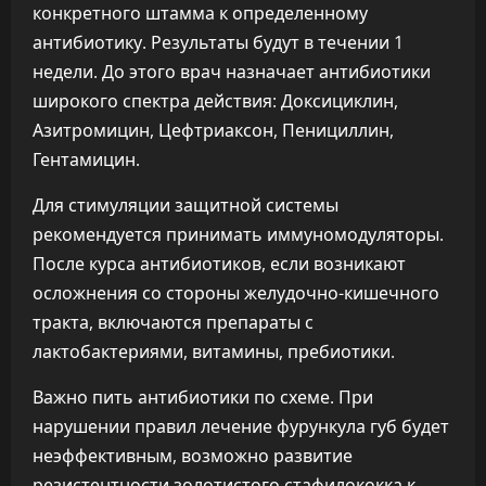
конкретного штамма к определенному
антибиотику. Результаты будут в течении 1
недели. До этого врач назначает антибиотики
широкого спектра действия: Доксициклин,
Азитромицин, Цефтриаксон, Пенициллин,
Гентамицин.
Для стимуляции защитной системы
рекомендуется принимать иммуномодуляторы.
После курса антибиотиков, если возникают
осложнения со стороны желудочно-кишечного
тракта, включаются препараты с
лактобактериями, витамины, пребиотики.
Важно пить антибиотики по схеме. При
нарушении правил лечение фурункула губ будет
неэффективным, возможно развитие
резистентности золотистого стафилококка к