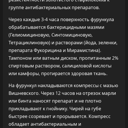
группе антибактериальных препаратов.
Через каждые 3-4 часа поверхность фурункула
обрабатывается бактерицидными мазями
(Гелиомициновую, Синтомициновую,
Тетрациклиновую) и растворами (йода, зеленки,
препарата Фукорицина и Мирамистина).
Тампоном или ватным диском, пропитанным 2%
спиртовым раствором, салициловой кислоты
или камфоры, протирается здоровая ткань.
На фурункул накладываются компрессы с мазью
Вишневского. Через 12 часов на отрезок марли
или бинта наносят препарат и не плотно
прикладывают к гнойнику. Чирей на губе
быстрее созревает и прорывается. Компресс
обладает антибактериальным и