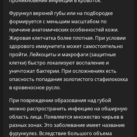
проникновения инфекции в кровоток.
Фурункул верхней губы или на подбородке
формируется с меньшим масштабом по
причине анатомических особенностей кожи.
Жировая клетчатка более плотная. При условии
здорового иммунитета может самостоятельно
пройти. Лейкоциты и макрофаги (защитные
клетки) быстро локализуют воспаление и
уничтожат бактерии. При осложнениях есть
опасность попадания золотистого стафилококка
в кровеносное русло.
При повреждении образования над губой
можно распространить инфекцию на обширную
область лица. Появляется множество чирьев в
разных зонах. Это заболевание имеет название
фурункулез. Вследствие большого объема