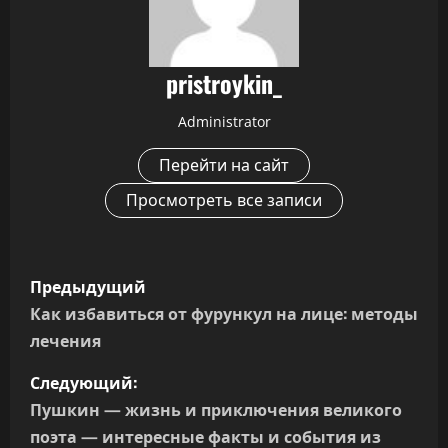
pristroykin_
Administrator
Перейти на сайт
Просмотреть все записи
Н
Предыдущий
а
Как избавиться от фурункул на лице: методы
лечения
в
Следующий:
и
Пушкин — жизнь и приключения великого
г
поэта — интересные факты и события из