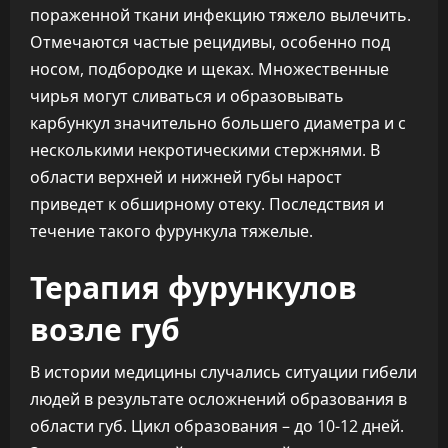
пораженной ткани инфекцию тяжело вылечить.
Отмечаются частые рецидивы, особенно под
носом, подбородке и щеках. Множественные
чирья могут сливаться и образовывать
карбункул значительно большего диаметра и с
несколькими некротическими стержнями. В
области верхней и нижней губы нарост
приведет к обширному отеку. Последствия и
течение такого фурункула тяжелые.
Терапия фурункулов
возле губ
В истории медицины случались ситуации гибели
людей в результате осложнений образования в
области губ. Цикл образования – до 10-12 дней.