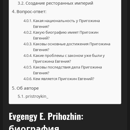
Создание ресторанных империй
Вопрос-ответ:
Какая национальность у Пригожина
Евгения?
Какую биографию имеет Пригожин
Евгений?
Каковы основные достижения Пригожина
Евгения?
Какие проблемы с законом уже были у
Пригожина Евгения?
Каковы последствия дела Пригожина
Евгения?
Кем является Пригожин Евгений?
Об авторе
pristroykin_
Evgengy E. Prihozhin:
биография