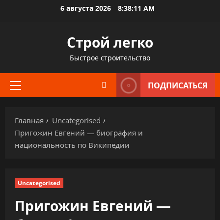
Перейти
6 августа 2026
8:38:12 AM
к
содержимому
Строй легко
Быстрое строительство
ПОДПИСАТЬСЯ
Основное
меню
Главная
Uncategorised
Пригожин Евгений — биография и
национальность по Википедии
Uncategorised
Пригожин Евгений —