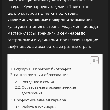
работа в сфере культуры и образования. Он
создал «Кулинарную академию Политеха»,
целью которой является подготовка
квалифицированных поваров и повышение
культуры питания в стране. Академия проводит
мастер-классы, тренинги и семинары по
гастрономии и кулинарии, привлекая ведущих
шеф-поваров и экспертов из разных стран.
Содержание
Evgengy E. Prihozhin: биография
Ранняя жизнь и образование
Рождение и семья
Образование и академические
достижения
Профессиональная карьера
Работа в кулинарии