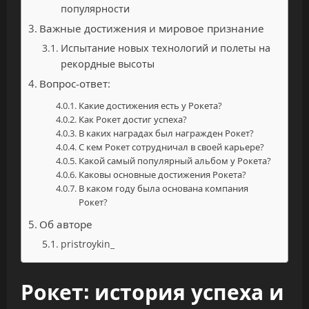
популярности
Важные достижения и мировое признание
Испытание новых технологий и полеты на
рекордные высоты
Вопрос-ответ:
Какие достижения есть у Рокета?
Как Рокет достиг успеха?
В каких наградах был награжден Рокет?
С кем Рокет сотрудничал в своей карьере?
Какой самый популярный альбом у Рокета?
Каковы основные достижения Рокета?
В каком году была основана компания
Рокет?
Об авторе
pristroykin_
Рокет: история успеха и