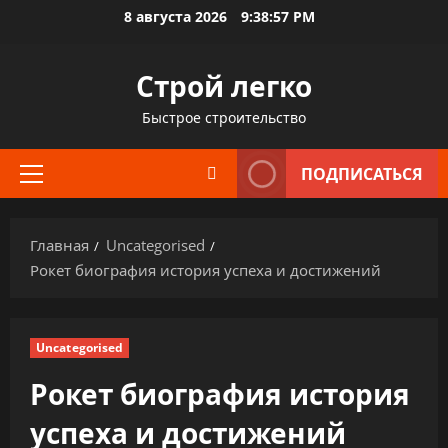
Перейти
8 августа 2026
9:38:58 PM
к
содержимому
Строй легко
Быстрое строительство
ПОДПИСАТЬСЯ
Основное
меню
Главная
Uncategorised
Рокет биография история успеха и достижений
Uncategorised
Рокет биография история
успеха и достижений