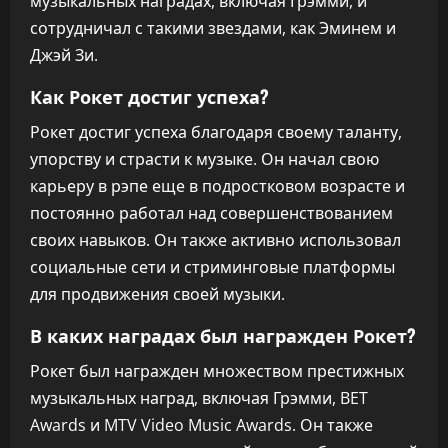
музыкальных наградах, включая Грэмми, и
сотрудничал с такими звездами, как Эминем и
Джэй Зи.
Как Рокет достиг успеха?
Рокет достиг успеха благодаря своему таланту,
упорству и страсти к музыке. Он начал свою
карьеру в рэпе еще в подростковом возрасте и
постоянно работал над совершенствованием
своих навыков. Он также активно использовал
социальные сети и стриминговые платформы
для продвижения своей музыки.
В каких наградах был награжден Рокет?
Рокет был награжден множеством престижных
музыкальных наград, включая Грэмми, BET
Awards и MTV Video Music Awards. Он также