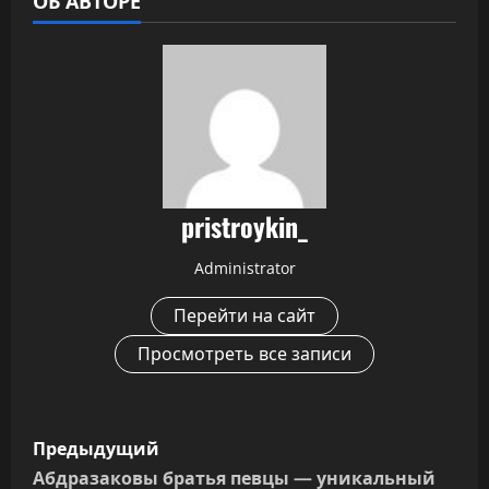
ОБ АВТОРЕ
pristroykin_
Administrator
Перейти на сайт
Просмотреть все записи
Н
Предыдущий
а
Абдразаковы братья певцы — уникальный