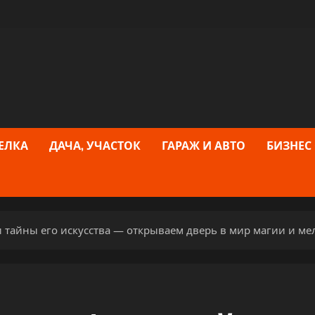
ЕЛКА
ДАЧА, УЧАСТОК
ГАРАЖ И АВТО
БИЗНЕС
тайны его искусства — открываем дверь в мир магии и м