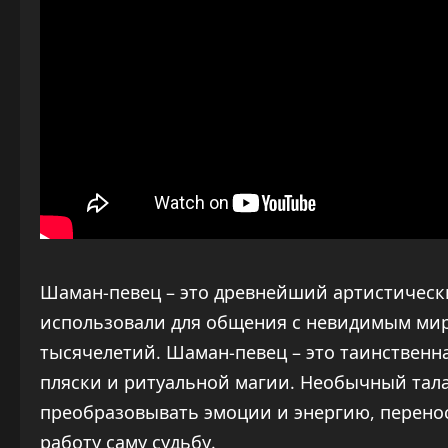
Шаман-певец – это древнейший артистическ
использовали для общения с невидимым миро
тысячелетий. Шаман-певец – это таинственна
пляски и ритуальной магии. Необычный тала
преобразовывать эмоции и энергию, перенос
работу саму судьбу.