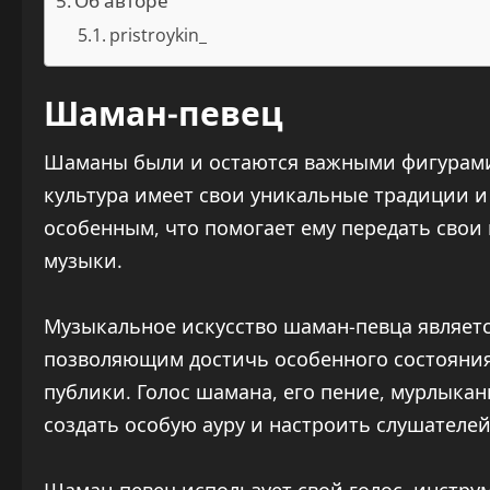
Об авторе
pristroykin_
Шаман-певец
Шаманы были и остаются важными фигурами 
культура имеет свои уникальные традиции и
особенным, что помогает ему передать свои
музыки.
Музыкальное искусство шаман-певца являетс
позволяющим достичь особенного состояния с
публики. Голос шамана, его пение, мурлыка
создать особую ауру и настроить слушателе