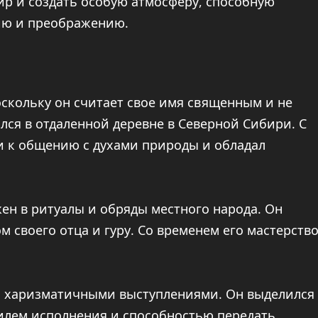
р и создать особую атмосферу, способную
ию и преображению.
скольку он считает свое имя священным и не
лся в отдаленной деревне в Северной Сибири. С
и к общению с духами природы и обладал
ен в ритуалы и обряды местного народа. Он
м своего отца и гуру. Со временем его мастерств
и харизматичными выступлениями. Он выделился
илем исполнения и способностью передать