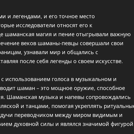
и и легендами, и его точное место
орые исследователи относят его к
е шаманская магия и пение отыгрывали важную
 течение веков шаманы-певцы совершали свои
аницам, узнавали мир и общались с
авляя после себя легенды о своем искусстве.
а с использованием голоса в музыкальном и
зводит шаман – это мощное оружие, способное
ия. Шаманская музыка и напевы сопровождались
ляской и танцами, помогая укреплять ритуальны
будучи переводчиком между миром видимым и
чием духовной силы и являлся значимой фигурой