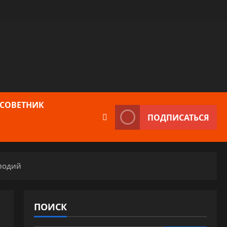
 СОВЕТНИК
ПОДПИСАТЬСЯ
елодий
ПОИСК