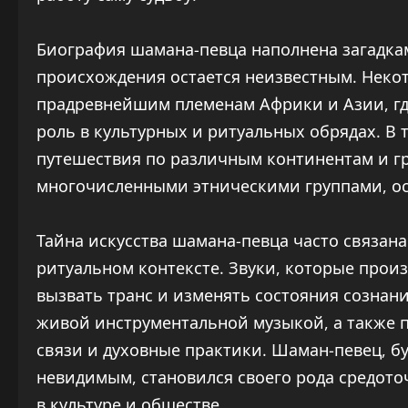
Биография шамана-певца наполнена загадкам
происхождения остается неизвестным. Некот
прадревнейшим племенам Африки и Азии, гд
роль в культурных и ритуальных обрядах. В
путешествия по различным континентам и гр
многочисленными этническими группами, ост
Тайна искусства шамана-певца часто связан
ритуальном контексте. Звуки, которые прои
вызвать транс и изменять состояния сознан
живой инструментальной музыкой, а также п
связи и духовные практики. Шаман-певец, 
невидимым, становился своего рода средото
в культуре и обществе.