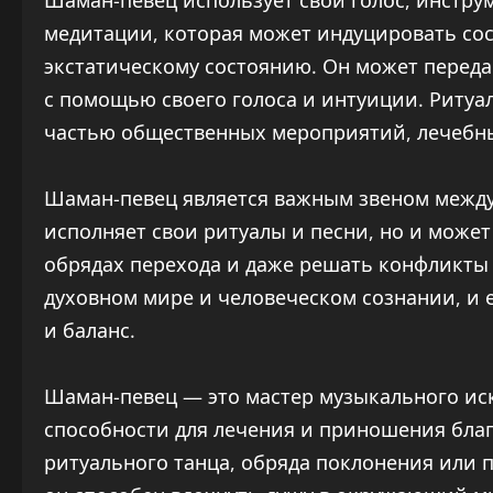
Шаман-певец использует свой голос, инструм
медитации, которая может индуцировать сос
экстатическому состоянию. Он может переда
с помощью своего голоса и интуиции. Ритуа
частью общественных мероприятий, лечебны
Шаман-певец является важным звеном между
исполняет свои ритуалы и песни, но и может
обрядах перехода и даже решать конфликты 
духовном мире и человеческом сознании, и 
и баланс.
Шаман-певец — это мастер музыкального иск
способности для лечения и приношения благ
ритуального танца, обряда поклонения или