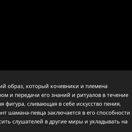
ий образ, который кочевники и племена
м и передачи его знаний и ритуалов в течение
я фигура, сливающая в себе искусство пения,
нт шамана-певца заключается в его способности
ить слушателей в другие миры и укладывать на