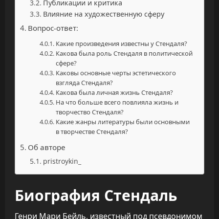
Публикации и критика
Влияние на художественную сферу
Вопрос-ответ:
Какие произведения известны у Стендаля?
Какова была роль Стендаля в политической
сфере?
Каковы основные черты эстетического
взгляда Стендаля?
Какова была личная жизнь Стендаля?
На что больше всего повлияла жизнь и
творчество Стендаля?
Какие жанры литературы были основными
в творчестве Стендаля?
Об авторе
pristroykin_
Биография Стендаль
Генри Мари Бейль, известный под псевдонимом