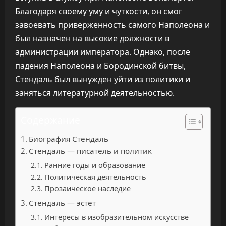
Благодаря своему уму и чуткости, он смог
завоевать приверженность самого Наполеона и
был назначен на высокие должности в
администрации императора. Однако, после
падения Наполеона и Бородинской битвы,
Стендаль был вынужден уйти из политики и
заняться литературной деятельностью.
Содержание
Биография Стендаль
Стендаль — писатель и политик
Ранние годы и образование
Политическая деятельность
Прозаическое наследие
Стендаль — эстет
Интересы в изобразительном искусстве