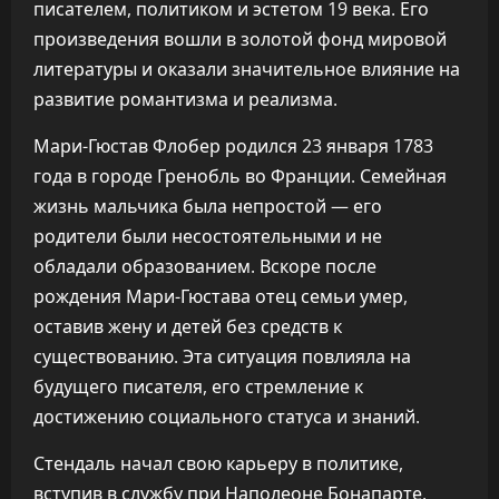
писателем, политиком и эстетом 19 века. Его
произведения вошли в золотой фонд мировой
литературы и оказали значительное влияние на
развитие романтизма и реализма.
Мари-Гюстав Флобер родился 23 января 1783
года в городе Гренобль во Франции. Семейная
жизнь мальчика была непростой — его
родители были несостоятельными и не
обладали образованием. Вскоре после
рождения Мари-Гюстава отец семьи умер,
оставив жену и детей без средств к
существованию. Эта ситуация повлияла на
будущего писателя, его стремление к
достижению социального статуса и знаний.
Стендаль начал свою карьеру в политике,
вступив в службу при Наполеоне Бонапарте.