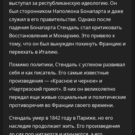
выступал за республиканскую идеологию. Он
был сторонником Наполеона Бонапарта и даже
служил в его правительстве. Однако после
падения Бонапарта Стендаль стал критиковать
Восстановление и Монархию. Это привело к
тому, что он был вынужден покинуть Францию и
переехать в Италию.
Помимо политики, Стендаль с успехом развивал
себя и как писатель. Его самые известные
произведения — «Красное и черное» и
«Чартрезский приют». В них он великолепно
передал еще живые социальные и политические
противоречия во Франции своего времени.
Стендаль умер в 1842 году в Париже, но его
наследие продолжает жить. Его произведения
до сих пор читаются и изучаются, а его