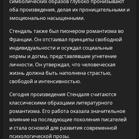
симболических образов глубоко пронизывают
оба произведения, делая их проницательными и
эмоционально насыщенными.
Стендаль также был пионером романтизма во
Франции. Он отстаивал принципы свободной
индивидуальности и осуждал социальные
нормы и догмы, представлявшие угнетение
личности. Он утверждал, что человеческая
жизнь должна быть наполнена страстью,
свободой и интенсивностью.
Сегодня произведения Стендаля считаются
классическими образцами литературного
романтизма. Его работа оказала значительное
влияние на последующие поколения писателей
и стала основой для развития современной
психологической прозы.