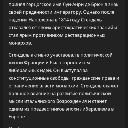
принял герцогское имя Луи-Анри де Брюн в знак
своей преданности императору. Однако после
падения Наполеона в 1814 году Стендаль
отказался от своих аристократических званий и
стал ярым противником реставрационных
монархов.
Стендаль активно участвовал в политической
жизни Франции и был сторонником
либеральных идей. Он выступал за
конституционные свободы, гражданские права и
ограничение власти монархии. Стендаль окажет
большое влияние на развитие политической
мысли итальянского Возрождения и станет
одним из предвестников эпохи либерализма в
Европе.