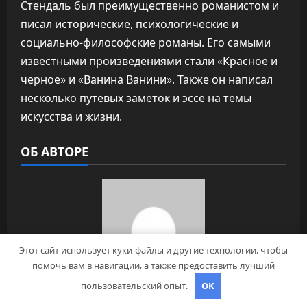
Стендаль был преимущественно романистом и
писал исторические, психологические и
социально-философские романы. Его самыми
известными произведениями стали «Красное и
черное» и «Ванина Ванини». Также он написал
несколько путевых заметок и эссе на темы
искусства и жизни.
ОБ АВТОРЕ
Этот сайт использует куки-файлы и другие технологии, чтобы
помочь вам в навигации, а также предоставить лучший
пользовательский опыт.
OK
pristroykin_