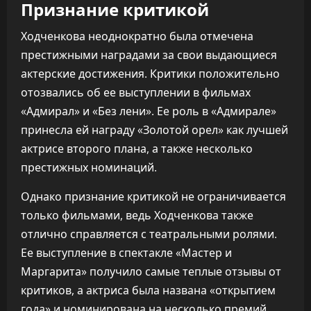
Признание критикой
Ходченкова неоднократно была отмечена
престижными наградами за свои выдающиеся
актерские достижения. Критики положительно
отозвались об ее выступлении в фильмах
«Адмирал» и «Без лени». Ее роль в «Адмирале»
принесла ей награду «Золотой орел» как лучшей
актрисе второго плана, а также несколько
престижных номинаций.
Однако признание критикой не ограничивается
только фильмами, ведь Ходченкова также
отлично справляется с театральными ролями.
Ее выступление в спектакле «Мастер и
Маргарита» получило самые теплые отзывы от
критиков, а актриса была названа «открытием
года» и номинирована на несколько премий.