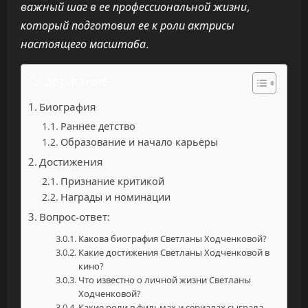
важный шаг в ее профессиональной жизни,
который подготовил ее к роли актрисы
настоящего масштаба.
Содержание
Биография
Раннее детство
Образование и начало карьеры
Достижения
Признание критикой
Награды и номинации
Вопрос-ответ:
Какова биография Светланы Ходченковой?
Какие достижения Светланы Ходченковой в
кино?
Что известно о личной жизни Светланы
Ходченковой?
Какие роли в фильмах и сериалах сыграла