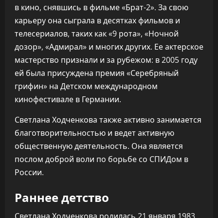
в кино, снявшись в фильме «Брат-2». За свою
карьеру она сыграла в десятках фильмов и
телесериалов, таких как «9 рота», «Ночной
дозор», «Адмирал» и многих других. Ее актерское
мастерство признали и за рубежом: в 2005 году
ей была присуждена премия «Серебряный
грифин» на Детском международном
кинофестивале в Германии.
Светлана Ходченкова также активно занимается
благотворительностью и ведет активную
общественную деятельность. Она является
послом доброй воли по борьбе со СПИДом в
России.
Раннее детство
Светлана Ходченкова родилась 21 января 1983