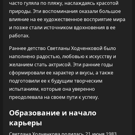
часто гуляла по пляжу, наслаждаясь красотой
природы. Эти воспоминания оказали большое
влияние на ее художественное восприятие мира
и позже стали источником вдохновения в ее
работах.
Раннее детство Светланы Ходченковой было
наполнено радостью, любовью к искусству и
желанием стать актрисой. Эти ранние годы
сформировали ее характер и вкусы, а также
подготовили ее к будущим творческим
испытаниям, которые она уверенно
преодолевала на своем пути к успеху.
Образование и начало
карьеры
Светлана Ходченкова родилась 21 июня 1983