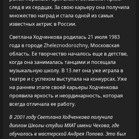
след в их сердцах. За свою карьеру она получила
множество наград и стала одной из самых
известных актрис в России.
Светлана Ходченкова родилась 21 июля 1983
года в городе Zheleznodorozhny, Московская
область. Ее творчество началось еще в детстве,
когда она занималась танцами и посещала
музыкальную школу. В 13 лет она уже играла в
театре и с успехом выступала на конкурсах. Уже
на раннем этапе своей карьеры Ходченкова
проявила яркость и неординарность, которая
всегда отличала ее работу.
В 2001 году Светлана Ходченкова получила
диплом Школы-студии МХАТ имени Чехова, где
обучалась в мастерской Андрея Попова. Это был