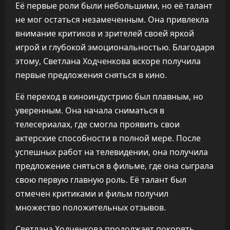
Её первые роли были небольшими, но её талант
не мог остаться незамеченным. Она привлекла
внимание критиков и зрителей своей яркой
игрой и глубокой эмоциональностью. Благодаря
этому, Светлана Ходченкова вскоре получила
первые предложения сняться в кино.
Её переход в киноиндустрию был плавным, но
уверенным. Она начала сниматься в
телесериалах, где смогла проявить свои
актерские способности в полной мере. После
успешных работ на телевидении, она получила
предложение сняться в фильме, где она сыграла
свою первую главную роль. Её талант был
отмечен критиками и фильм получил
множество положительных отзывов.
Светлана Ходченкова продолжает покорять