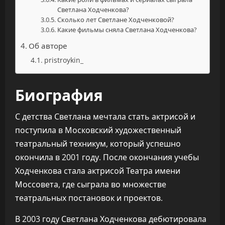
Светлана Ходченкова?
Сколько лет Светлане Ходченковой?
Какие фильмы сняла Светлана Ходченкова?
Об авторе
pristroykin_
Биография
С детства Светлана мечтала стать актрисой и
поступила в Московский художественный
театральный техникум, который успешно
окончила в 2001 году. После окончания учебы
Ходченкова стала актрисой Театра имени
Моссовета, где сыграла во множестве
театральных постановок и проектов.
В 2003 году Светлана Ходченкова дебютировала